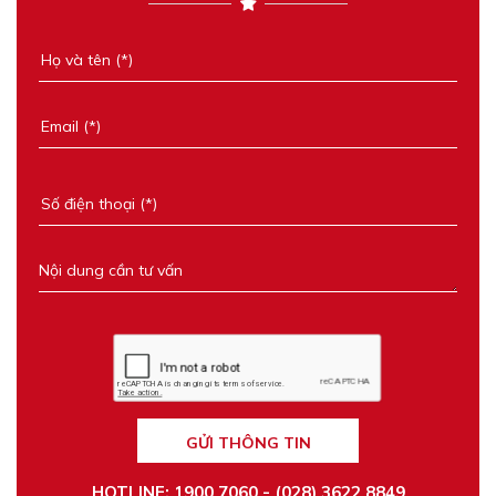
GỬI THÔNG TIN
HOTLINE: 1900 7060 - (028) 3622 8849