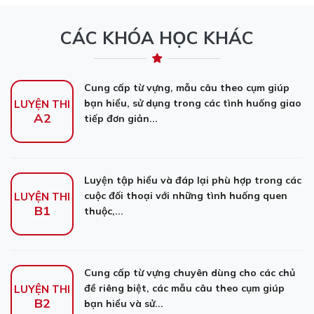
CÁC KHÓA HỌC KHÁC
Cung cấp từ vựng, mẫu câu theo cụm giúp
bạn hiểu, sử dụng trong các tình huống giao
LUYỆN THI
A2
tiếp đơn giản...
Luyện tập hiểu và đáp lại phù hợp trong các
cuộc đối thoại với những tình huống quen
LUYỆN THI
B1
thuộc,...
Cung cấp từ vựng chuyên dùng cho các chủ
đề riêng biệt, các mẫu câu theo cụm giúp
LUYỆN THI
B2
bạn hiểu và sử...