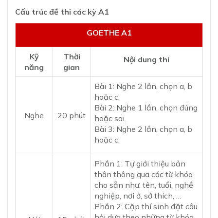
Cấu trúc đề thi các kỳ A1
GOETHE A1
Kỹ
Thời
Nội dung thi
năng
gian
Bài 1: Nghe 2 lần, chọn a, b
hoặc c.
Bài 2: Nghe 1 lần, chọn đúng
Nghe
20 phút
hoặc sai.
Bài 3: Nghe 2 lần, chọn a, b
hoặc c.
Phần 1: Tự giới thiệu bản
thân thông qua các từ khóa
cho sẵn như: tên, tuổi, nghề
nghiệp, nơi ở, sở thích, …
Phần 2: Cặp thí sinh đặt câu
hỏi dựa theo những từ khóa