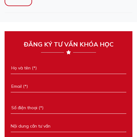
ĐĂNG KÝ TƯ VẤN KHÓA HỌC