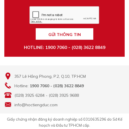
GỬI THÔNG TIN
HOTLINE: 1900 7060 - (028) 3622 8849
357 Lê Hồng Phong, P.2, Q.10, TP.HCM
Hotline:
1900 7060 - (028) 3622 8849
(028) 3925 6284 - (028) 3925 9688
info@hoctiengduc.com
Giấy chứng nhận đăng ký doanh nghiệp số 0310635296 do Sở Kế
hoạch và Đầu tư TPHCM cấp.