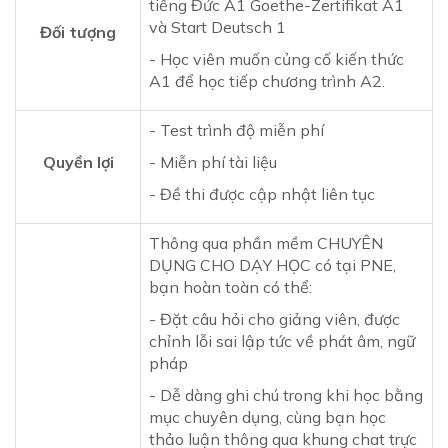
tiếng Đức A1 Goethe-Zertifikat A1
và Start Deutsch 1
Đối tượng
- Học viên muốn củng cố kiến thức
A1 để học tiếp chương trình A2.
- Test trình độ miễn phí
Quyền lợi
- Miễn phí tài liệu
- Đề thi được cập nhật liên tục
Thông qua phần mềm CHUYÊN
DỤNG CHO DẠY HỌC có tại PNE,
bạn hoàn toàn có thể:
- Đặt câu hỏi cho giảng viên, được
chỉnh lỗi sai lập tức về phát âm, ngữ
pháp
- Dễ dàng ghi chú trong khi học bằng
mục chuyên dụng, cùng bạn học
thảo luận thông qua khung chat trực