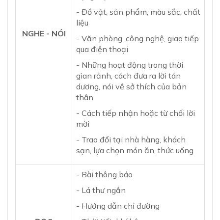
- Đồ vật, sản phẩm, màu sắc, chất
liệu
NGHE - NÓI
- Văn phòng, công nghệ, giao tiếp
qua điện thoại
- Những hoạt động trong thời
gian rảnh, cách đưa ra lời tán
dương, nói về sở thích của bản
thân
- Cách tiếp nhận hoặc từ chối lời
mời
- Trao đổi tại nhà hàng, khách
sạn, lựa chọn món ăn, thức uống
- Bài thông báo
- Lá thư ngắn
- Hướng dẫn chỉ đường