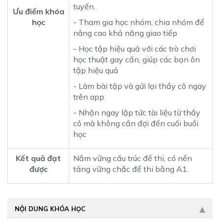
tuyến.
Ưu điểm khóa
học
- Tham gia học nhóm, chia nhóm để
nâng cao khả năng giao tiếp
- Học tập hiệu quả với các trò chơi
học thuật gay cấn, giúp các bạn ôn
tập hiệu quả
- Làm bài tập và gửi lại thầy cô ngay
trên app
- Nhận ngay lập tức tài liệu từ thầy
cô mà không cần đợi đến cuối buổi
học
Kết quả đạt
Nắm vững cấu trúc đề thi, có nền
được
tảng vững chắc để thi bằng A1.
NỘI DUNG KHÓA HỌC