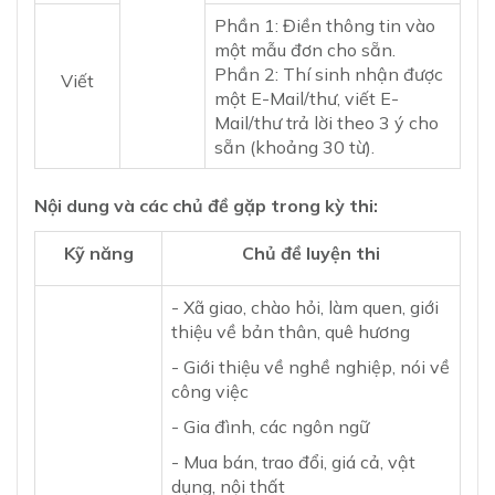
Phần 1: Điền thông tin vào
một mẫu đơn cho sẵn.
Phần 2: Thí sinh nhận được
Viết
một E-Mail/thư, viết E-
Mail/thư trả lời theo 3 ý cho
sẵn (khoảng 30 từ).
Nội dung và các chủ đề gặp trong kỳ thi:
Kỹ năng
Chủ đề luyện thi
- Xã giao, chào hỏi, làm quen, giới
thiệu về bản thân, quê hương
- Giới thiệu về nghề nghiệp, nói về
công việc
- Gia đình, các ngôn ngữ
- Mua bán, trao đổi, giá cả, vật
dụng, nội thất