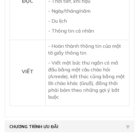
ĐỌC
- Thời tiết, khí hậu
- Ngày/tháng/năm
- Du lịch
- Thông tin cá nhân
- Hoàn thành thông tin của một
tờ giấy thông tin
- Viết một bức thư ngắn có mở
đầu bằng một câu chào hỏi
VIẾT
(Anrede), kết thúc cũng bằng một
lời chào khác (Gruß), đồng thời
phải bám theo những gợi ý bắt
buộc
CHƯƠNG TRÌNH ƯU ĐÃI