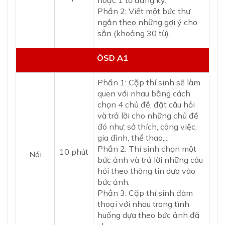
hoặc 1 tờ đăng ký.
Phần 2: Viết một bức thư
ngắn theo những gợi ý cho
sẵn (khoảng 30 từ).
ÖSD A1
Phần 1: Cặp thí sinh sẽ làm
quen với nhau bằng cách
chọn 4 chủ đề, đặt câu hỏi
và trả lời cho những chủ đề
đó như: sở thích, công việc,
gia đình, thể thao,...
Phần 2: Thí sinh chọn một
10 phút
Nói
bức ảnh và trả lời những câu
hỏi theo thông tin dựa vào
bức ảnh.
Phần 3: Cặp thí sinh đàm
thoại với nhau trong tình
huống dựa theo bức ảnh đã