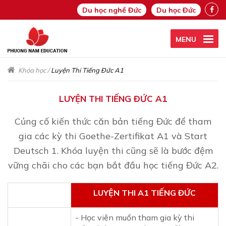
Du học nghề Đức
Du học Đức
MENU
Khóa học
/
Luyện Thi Tiếng Đức A1
LUYỆN THI TIẾNG ĐỨC A1
Củng cố kiến thức căn bản tiếng Đức để tham
gia các kỳ thi Goethe-Zertifikat A1 và Start
Deutsch 1. Khóa luyện thi cũng sẽ là bước đệm
vững chãi cho các bạn bắt đầu học tiếng Đức A2.
LUYỆN THI A1 TIẾNG ĐỨC
- Học viên muốn tham gia kỳ thi