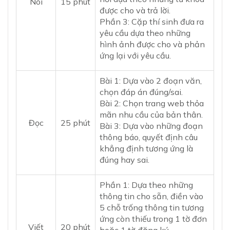
Nói
15 phút
được cho và trả lời.
Phần 3: Cặp thí sinh đưa ra
yêu cầu dựa theo những
hình ảnh được cho và phản
ứng lại với yêu cầu.
Bài 1: Dựa vào 2 đoạn văn,
chọn đáp án đúng/sai.
Bài 2: Chọn trang web thỏa
mãn nhu cầu của bản thân.
Đọc
25 phút
Bài 3: Dựa vào những đoạn
thông báo, quyết định câu
khẳng định tương ứng là
đúng hay sai.
Phần 1: Dựa theo những
thông tin cho sẵn, điền vào
5 chỗ trống thông tin tương
ứng còn thiếu trong 1 tờ đơn
Viết
20 phút