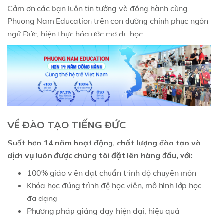
Cảm ơn các bạn luôn tin tưởng và đồng hành cùng
Phuong Nam Education trên con đường chinh phục ngôn
ngữ Đức, hiện thực hóa ước mơ du học.
VỀ ĐÀO TẠO TIẾNG ĐỨC
​Suốt hơn 14 năm hoạt động, chất lượng đào tạo và
dịch vụ luôn được chúng tôi đặt lên hàng đầu, với:
100% giáo viên đạt chuẩn trình độ chuyên môn
Khóa học đúng trình độ học viên, m
ô hình lớp học
đa dạng
Phương pháp giảng dạy hiện đại, hiệu quả