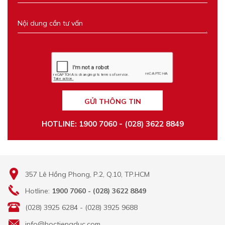
GỬI THÔNG TIN
HOTLINE: 1900 7060 - (028) 3622 8849
357 Lê Hồng Phong, P.2, Q.10, TP.HCM
Hotline:
1900 7060 - (028) 3622 8849
(028) 3925 6284 - (028) 3925 9688
info@hoctiengduc.com