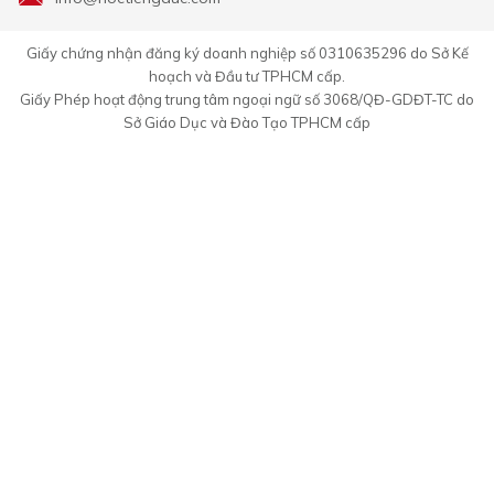
Giấy chứng nhận đăng ký doanh nghiệp số 0310635296 do Sở Kế
hoạch và Đầu tư TPHCM cấp.
Giấy Phép hoạt động trung tâm ngoại ngữ số 3068/QĐ-GDĐT-TC do
Sở Giáo Dục và Đào Tạo TPHCM cấp