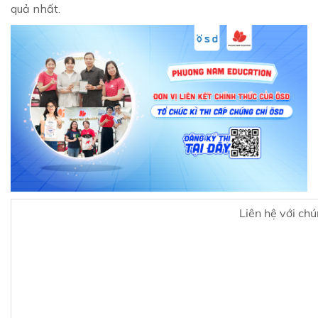
quả nhất.
Liên hệ với ch