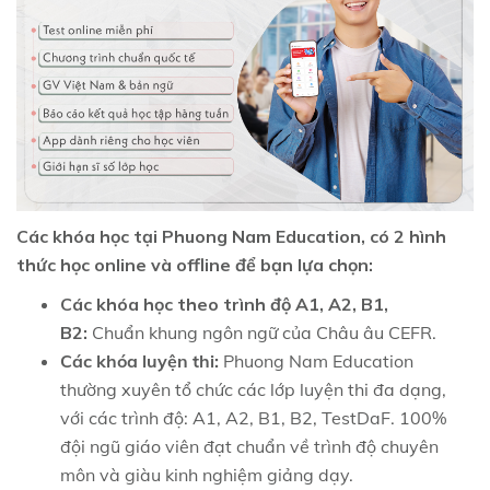
Các khóa học tại Phuong Nam Education, có 2 hình
thức học online và offline để bạn lựa chọn:
Các khóa học theo trình độ A1, A2, B1,
B2:
Chuẩn khung ngôn ngữ của Châu âu CEFR.
Các khóa luyện thi:
Phuong Nam Education
thường xuyên tổ chức các lớp luyện thi đa dạng,
với các trình độ: A1, A2, B1, B2, TestDaF. 100%
đội ngũ giáo viên đạt chuẩn về trình độ chuyên
môn và giàu kinh nghiệm giảng dạy.