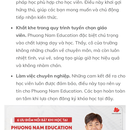
pháp học phù hợp cho học viên. Điều này khơi gợi
hứng thú, giúp các bạn mong muốn và chủ động
tiếp nhận kiến thức.
Khắt khe trong quy trình tuyển chọn giáo
viên.
Phuong Nam Education đặc biệt chú trọng
vào chất lượng dạy và học. Thầy, cô của trường
không những chuẩn về chuyên môn, mà còn luôn
nhiệt tình, vui vẻ, sáng tạo giúp giờ học hiệu quả
và không nhàm chán.
Làm việc chuyên nghiệp.
Những cam kết đề ra cho
học viên luôn được đảm bảo, điều này tạo nên uy
tín cho Phuong Nam Education. Các bạn hoàn toàn
an tâm khi lựa chọn đăng ký khóa học tại đây.