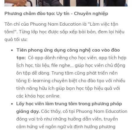
Phương châm đào tạo: Uy tín - Chuyên nghiệp
Tôn chỉ của Phuong Nam Education là "Làm việc tận
tâm!". Từng lớp học được sắp xếp bài bản, đem lại hiệu
quả tối ưu:
Tiên phong ứng dụng công nghệ cao vào đào
tạo:
Có app dành riêng cho học viên, app tích hợp
lịch học, tài liệu, file nghe,... giúp học viên chủ động
ôn tập dễ dàng. Trung tâm cũng phát triển nền
tảng E-learning chuyên biệt cho đào tạo với nhiều
tính năng hữu ích giúp bạn học tập hiệu quả với
các khóa học online.
Lấy học viên làm trung tâm trong phương pháp
giảng dạy.
Các thầy, cô tại Phuong Nam Education
đóng vai trò như những hướng dẫn viên, truyền
cảm hứng về ngôn ngữ và định hướng phương