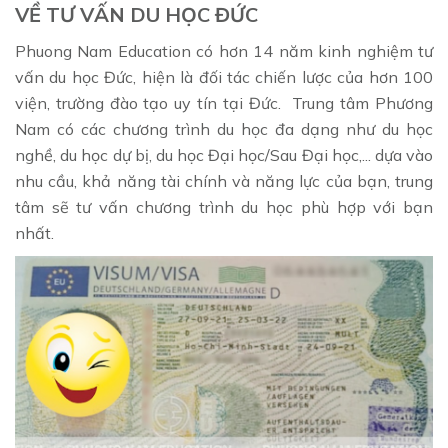
VỀ TƯ VẤN DU HỌC ĐỨC
Phuong Nam Education có hơn 14 năm kinh nghiệm tư
vấn du học Đức, hiện là đối tác chiến lược của hơn 100
viện, trường đào tạo uy tín tại Đức. Trung tâm Phương
Nam có các chương trình du học đa dạng như du học
nghề, du học dự bị, du học Đại học/Sau Đại học,... dựa vào
nhu cầu, khả năng tài chính và năng lực của bạn, trung
tâm sẽ tư vấn chương trình du học phù hợp với bạn
nhất.