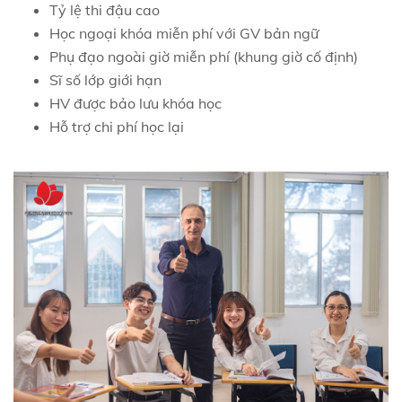
Tỷ lệ thi đậu cao
Học ngoại khóa miễn phí với GV bản ngữ
Phụ đạo ngoài giờ miễn phí (khung giờ cố định)
Sĩ số lớp giới hạn
HV được bảo lưu khóa học
Hỗ trợ chi phí học lại