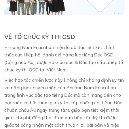
VỀ TỔ CHỨC KỲ THI ÖSD
Phuong Nam Education hiện là đối tác liên kết chính
thức của Hiệp hội đánh giá năng lực tiếng Đức ÖSD
(Cộng hòa Áo), được Bộ Giáo dục & Đào tạo cấp phép tổ
chức kỳ thi ÖSD tại Việt Nam.
Việc hợp tác chiến lược này không chỉ khẳng định uy tín
và năng lực chuyên môn của Phuong Nam Education
trong lĩnh vực đào tạo tiếng Đức mà còn mang đến cho
học viên cơ hội tham gia kỳ thi cấp chứng chỉ tiếng Đức
chuẩn châu Âu ngay trung tâm, giúp bạn tiết kiệm thời
gian, chi phí, đồng thời đảm bảo tiếp cận kỳ thi được
quốc tế công nhận một cách thuận lợi, bài bản và hiệu