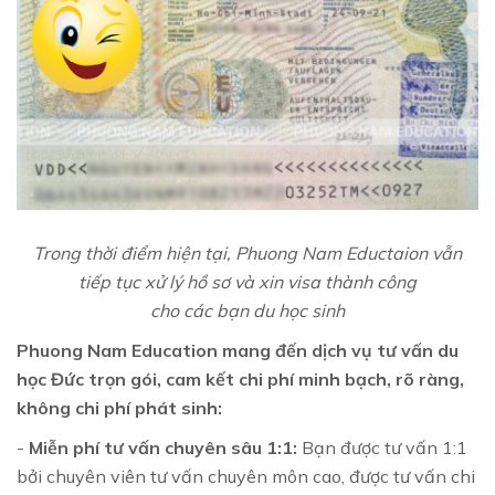
Trong thời điểm hiện tại, Phuong Nam Eductaion vẫn
tiếp tục xử lý hồ sơ và xin visa thành công
cho các bạn du học sinh
Phuong Nam Education mang đến dịch vụ tư vấn du
học Đức trọn gói, cam kết chi phí minh bạch, rõ ràng,
không chi phí phát sinh:
-
Miễn phí tư vấn chuyên sâu 1:1:
Bạn được tư vấn 1:1
bởi chuyên viên tư vấn chuyên môn cao, được tư vấn chi