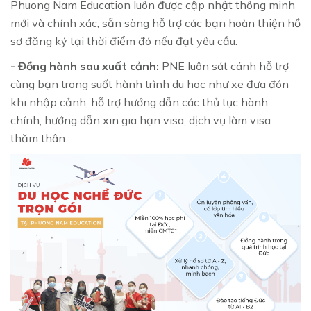
Phuong Nam Education luôn được cập nhật thông minh
mới và chính xác, sẵn sàng hỗ trợ các bạn hoàn thiện hồ
sơ đăng ký tại thời điểm đó nếu đạt yêu cầu.
- Đồng hành sau xuất cảnh:
PNE luôn sát cánh hỗ trợ
cùng bạn trong suốt hành trình du hoc như xe đưa đón
khi nhập cảnh, hỗ trợ hướng dẫn các thủ tục hành
chính, hướng dẫn xin gia hạn visa, dịch vụ làm visa
thăm thân.