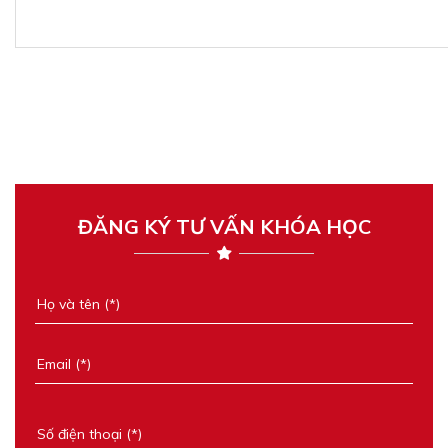
ĐĂNG KÝ TƯ VẤN KHÓA HỌC