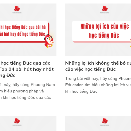
i học tiếng Đức qua các
Những lợi ích không thể bỏ q
 Top 04 bài hát hay nhất
của việc học tiếng Đức
ếng Đức
Trong bài viết này, hãy cùng Phuo
iết này, hãy cùng Phuong Nam
Education tìm hiểu những lợi ích vượ
ìm hiểu phương pháp và
khi học tiếng Đức
ch khi học tiếng Đức qua các