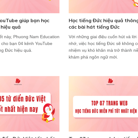
ouTube giúp bạn học
Học tiếng Đức hiệu quả thôn
 hiệu quả
các bài hát tiếng Đức
iết này, Phuong Nam Education
Với những giai điệu cuốn hút và lời
p cho bạn 04 kênh YouTube
nhớ, việc học tiếng Đức sẽ không c
ếng Đức hiệu quả.
nhiệm vụ khó khăn mà trở thành ni
khám phá ngôn ngữ mới.