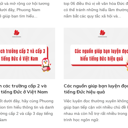
ữ và mở rộng cơ hội tương
top 06 điều thú vị về văn hóa Đức 
ết dưới đây, Phuong Nam
có thể tránh những hiểu lầm thườn
 giúp bạn tìm hiểu...
nắm bắt các quy tắc xã hội và...
 các trường cấp 2 và
Các nguồn giúp bạn luyện đọc
 tiếng Đức ở Việt Nam
tiếng Đức hiệu quả
iết dưới đây, hãy cùng Phuong
Việc luyện đọc thường xuyên không
on tìm hiểu thông tin và danh
giúp bạn tiếp cận với nhiều chủ đề
ường cấp 2 và cấp 3 dạy tiếng
nhau mà còn hỗ trợ rất nhiều trong
 Nam
trình học ngôn ngữ.