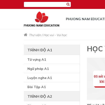
PHUONG NAM EDUCAT
Thư viện
/
Học vui - Vui học
HỌC 
TRÌNH ĐỘ A1
Từ vựng A1
Ngữ pháp A1
Luyện nghe A1
Bài Tập A1
TRÌNH ĐỘ A2