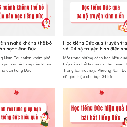
gành nghề không thể bỏ
Học tiếng Đức qua truyện tr
ân học tiếng Đức
với 04 bộ truyện kinh điển s
g Nam Education khám phá
Một trong những cách học hiệu quả
5 ngành nghề hàng đầu không
hấp dẫn nhất là qua các bộ truyện 
cho dân tiếng Đức.
Trong bài viết này, Phuong Nam Ed
sẽ giới thiệu cho bạn 04 bộ...