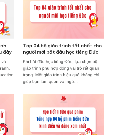
anh
Top 04 bộ giáo trình tốt nhất cho
au đây
người mới bắt đầu học tiếng Đức
 và
Khi bắt đầu học tiếng Đức, lựa chọn bộ
tranh.
giáo trình phù hợp đóng vai trò rất quan
ucation
trọng. Một giáo trình hiệu quả không chỉ
giúp bạn làm quen với ngữ...