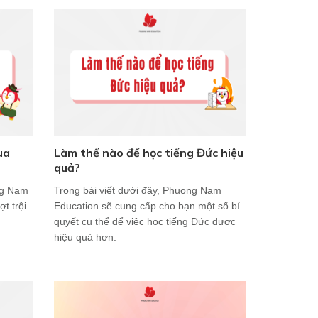
ua
Làm thế nào để học tiếng Đức hiệu
quả?
ng Nam
Trong bài viết dưới đây, Phuong Nam
t trội
Education sẽ cung cấp cho bạn một số bí
quyết cụ thể để việc học tiếng Đức được
hiệu quả hơn.