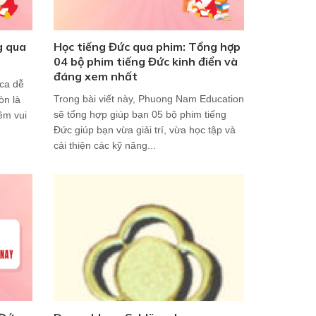
g qua
Học tiếng Đức qua phim: Tổng hợp
04 bộ phim tiếng Đức kinh điển và
đáng xem nhất
 ca dễ
Trong bài viết này, Phuong Nam Education
òn là
sẽ tổng hợp giúp bạn 05 bộ phim tiếng
ềm vui
Đức giúp bạn vừa giải trí, vừa học tập và
cải thiện các kỹ năng...