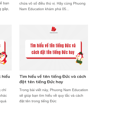
để bạn
chứa vô số điều thú vị. Hãy cùng Phuong
g gặp,
Nam Education khám phá 05...
 hiểu
Tìm hiểu về tên tiếng Đức và cách
đặt tên tiếng Đức hay
 chỉ
Trong bài viết này, Phuong Nam Education
 khác
sẽ giúp bạn tìm hiểu về quy tắc và cách
 quá
đặt tên trong tiếng Đức