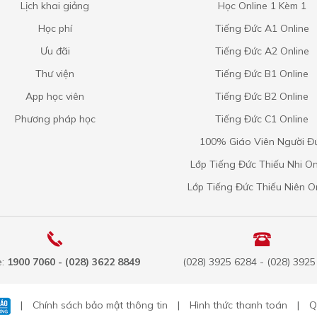
Lịch khai giảng
Học Online 1 Kèm 1
Học phí
Tiếng Đức A1 Online
Ưu đãi
Tiếng Đức A2 Online
Thư viện
Tiếng Đức B1 Online
App học viên
Tiếng Đức B2 Online
Phương pháp học
Tiếng Đức C1 Online
100% Giáo Viên Người Đ
Lớp Tiếng Đức Thiếu Nhi On
Lớp Tiếng Đức Thiếu Niên O
e:
1900 7060 - (028) 3622 8849
(028) 3925 6284 - (028) 392
|
Chính sách bảo mật thông tin
|
Hình thức thanh toán
|
Q