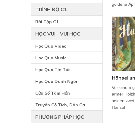
goldene Äpfe
TRÌNH ĐỘ C1
Bài Tập C1
HỌC VUI - VUI HỌC
Học Qua Video
Học Qua Music
Học Qua Tin Tức
Hänsel un
Học Qua Danh Ngôn
Vor einem g
Cửa Sổ Tâm Hồn
armer Holzh
seinen zwei
Truyện Cổ Tích, Dân Ca
Hänsel
PHƯƠNG PHÁP HỌC