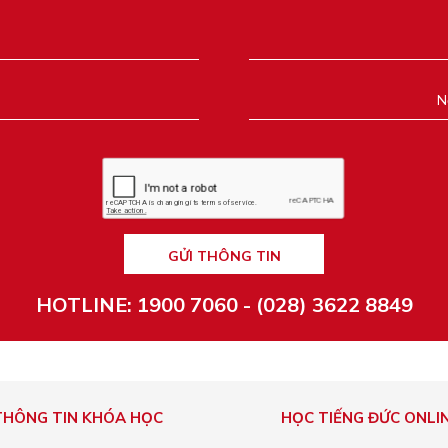
GỬI THÔNG TIN
HOTLINE: 1900 7060 - (028) 3622 8849
THÔNG TIN KHÓA HỌC
HỌC TIẾNG ĐỨC ONLI