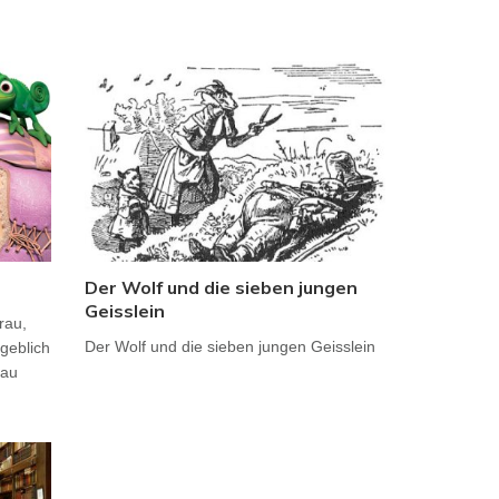
Der Wolf und die sieben jungen
Geisslein
rau,
Der Wolf und die sieben jungen Geisslein
geblich
rau