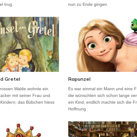
l trug.
nun zu Ende gingen
d Gretel
Rapunzel
rossen Walde wohnte ein
Es war einmal ein Mann und eine F
acker mit seiner Frau und
die wünschten sich schon lange ver
 Kindern; das Bübchen hiess
ein Kind, endlich machte sich die F
Hoffnung