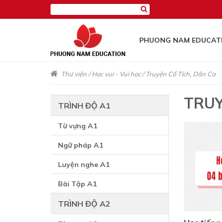
PHUONG NAM EDUCAT
Thư viện
/
Học vui - Vui học
/
Truyện Cổ Tích, Dân Ca
TRUY
TRÌNH ĐỘ A1
Từ vựng A1
Ngữ pháp A1
Luyện nghe A1
Bài Tập A1
TRÌNH ĐỘ A2