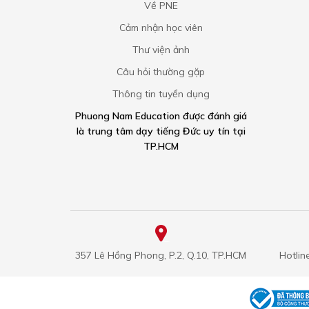
Về PNE
Cảm nhận học viên
Thư viện ảnh
Câu hỏi thường gặp
Thông tin tuyển dụng
Phuong Nam Education được đánh giá
là trung tâm dạy tiếng Đức uy tín tại
TP.HCM
357 Lê Hồng Phong, P.2, Q.10, TP.HCM
Hotlin