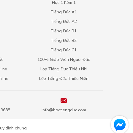
Học 1 Kèm 1
Tiếng Đức A1
Tiếng Đức A2
Tiếng Đức B1
Tiếng Đức B2
Tiếng Đức C1
ức
100% Giáo Viên Người Đức
line
Lớp Tiếng Đức Thiếu Nhi
nline
Lớp Tiếng Đức Thiếu Niên
5 9688
info@hoctiengduc.com
uy định chung