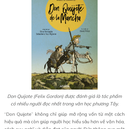
Don Quijote (Felix Gordon) được đánh giá là tác phẩm
có nhiều người đọc nhất trong văn học phương Tây.
“Don Quijote” không chỉ giúp mở rộng vốn từ một cách
hiệu quả mà còn giúp người học hiểu sâu hơn về văn hóa,
cách suy nghĩ và diễn đạt của người Đức thông qua một