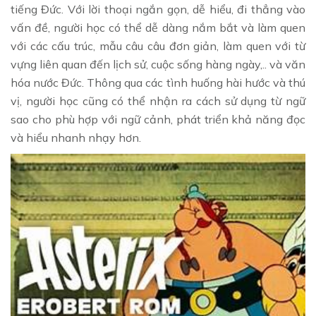
tiếng Đức. Với lời thoại ngắn gọn, dễ hiểu, đi thẳng vào
vấn đề, người học có thể dễ dàng nắm bắt và làm quen
với các cấu trúc, mẫu câu câu đơn giản, làm quen với từ
vựng liên quan đến lịch sử, cuộc sống hàng ngày,.. và văn
hóa nước Đức. Thông qua các tình huống hài hước và thú
vị, người học cũng có thể nhận ra cách sử dụng từ ngữ
sao cho phù hợp với ngữ cảnh, phát triển khả năng đọc
và hiểu nhanh nhạy hơn.