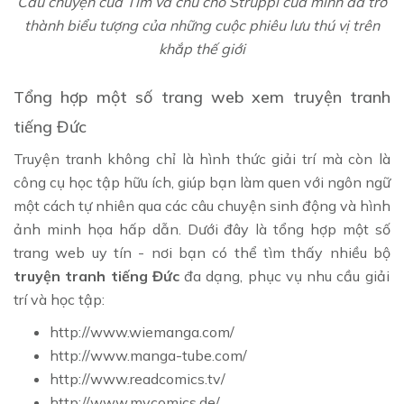
Câu chuyện của Tim và chú chó Struppi của mình đã trở
thành biểu tượng của những cuộc phiêu lưu thú vị trên
khắp thế giới
Tổng hợp một số trang web xem truyện tranh
tiếng Đức
Truyện tranh không chỉ là hình thức giải trí mà còn là
công cụ học tập hữu ích, giúp bạn làm quen với ngôn ngữ
một cách tự nhiên qua các câu chuyện sinh động và hình
ảnh minh họa hấp dẫn. Dưới đây là tổng hợp một số
trang web uy tín - nơi bạn có thể tìm thấy nhiều bộ
truyện tranh tiếng Đức
đa dạng, phục vụ nhu cầu giải
trí và học tập:
http://www.wiemanga.com/
http://www.manga-tube.com/
http://www.readcomics.tv/
http://www.mycomics.de/