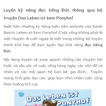
Luyện kỹ năng đọc tiếng Đức thông qua bộ
truyện Das Leben ist kein Ponyhof
Xuất hiện thường kỳ hàng tuần trên website của Sarah
Burrini, Leben ist kein Ponyhof (Cuộc sống không phải là
một chuyến đi cưỡi ngựa) là một trong những bộ truyện
tranh khá hay để bạn luyện tập khả năng
đọc tiếng
Đức
.
Nội dung truyện sẽ xoay quanh những câu chuyện hài
hước và sâu sắc về cuộc sống hàng ngày, các vấn đề cá
nhân và các mối quan hệ bạn bè, gia đình,... Truyện
mang tính giáo dục cao, giúp bạn nhìn nhận cuộc sống
theo hướng tích cực.