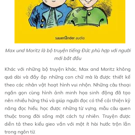
Max und Moritz là bộ truyện tiếng Đức phù hợp với người
mới bắt đầu
Khác với những bộ truyện khác, Max and Moritz không
quá dài và đầy ắp những con chữ mà là được thiết kế
theo các nhân vật hoạt hình vui nhộn. Những câu thoại
ngắn gọn cùng hình ảnh minh họa sinh động đã tạo
nên nhiều hứng thú và giúp người đọc có thể cải thiện kỹ
năng đọc hiểu, học được những từ vựng, mẫu câu quen
thuộc trong đời sống một cách tự nhiên. Truyện được
diễn tả theo kiểu gieo vần với một ít hài hước trộn lẫn
trong ngôn từ.