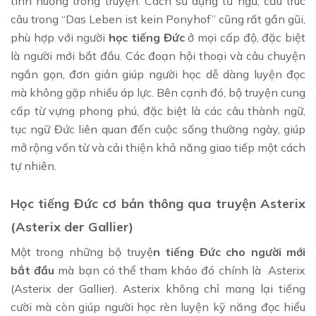
tình huống trong truyện. Cách sử dụng từ ngữ, cấu trúc
câu trong “Das Leben ist kein Ponyhof” cũng rất gần gũi,
phù hợp với người
học tiếng Đức
ở mọi cấp độ, đặc biệt
là người mới bắt đầu. Các đoạn hội thoại và câu chuyện
ngắn gọn, đơn giản giúp người học dễ dàng luyện đọc
mà không gặp nhiều áp lực. Bên cạnh đó, bộ truyện cung
cấp từ vựng phong phú, đặc biệt là các câu thành ngữ,
tục ngữ Đức liên quan đến cuộc sống thường ngày, giúp
mở rộng vốn từ và cải thiện khả năng giao tiếp một cách
tự nhiên.
Học tiếng Đức cơ bản thông qua truyện Asterix
(Asterix der Gallier)
Một trong những bộ truyệ
n tiếng Đức cho người mới
bắt đầu
mà bạn có thể tham khảo đó chính là Asterix
(Asterix der Gallier). Asterix không chỉ mang lại tiếng
cười mà còn giúp người học rèn luyện kỹ năng đọc hiểu