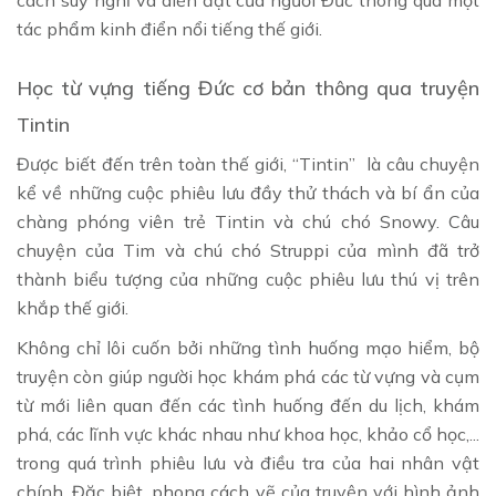
tác phẩm kinh điển nổi tiếng thế giới.
Học từ vựng tiếng Đức cơ bản thông qua truyện
Tintin
Được biết đến trên toàn thế giới, “Tintin” là câu chuyện
kể về những cuộc phiêu lưu đầy thử thách và bí ẩn của
chàng phóng viên trẻ Tintin và chú chó Snowy. Câu
chuyện của Tim và chú chó Struppi của mình đã trở
thành biểu tượng của những cuộc phiêu lưu thú vị trên
khắp thế giới.
Không chỉ lôi cuốn bởi những tình huống mạo hiểm, bộ
truyện còn giúp người học khám phá các từ vựng và cụm
từ mới liên quan đến các tình huống đến du lịch, khám
phá, các lĩnh vực khác nhau như khoa học, khảo cổ học,...
trong quá trình phiêu lưu và điều tra của hai nhân vật
chính. Đặc biệt, phong cách vẽ của truyện với hình ảnh