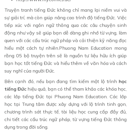
Truyện tranh tiếng Đức không chỉ mang lại niềm vui và
sự giải trí, mà còn giúp nâng cao trình độ tiếng Đức. Việc
tiếp xúc với ngôn ngữ thông qua các câu chuyện sinh
động như vậy sẽ giúp bạn dễ dàng ghi nhớ từ vựng, làm
quen với các cấu trúc ngữ pháp và cải thiện kỹ năng đọc
hiểu một cách tự nhiên.Phuong Nam Education mong
rằng 05 bộ truyện trên sẽ là nguồn tư liệu hữu ích giúp
bạn học tốt tiếng Đức và hiểu thêm về văn hóa và cách
suy nghĩ của người Đức.
Bên cạnh đó, nếu bạn đang tìm kiếm một lộ trình
học
tiếng Đức
hiệu quả, bạn có thể tham khảo các khóa học,
các lớp tiếng Đức tại Phuong Nam Education. Các lớp
học tại Trung tâm được xây dựng với lộ trình tinh gọn,
chương trình sát thực tế, tài liệu học cung cấp đầy đủ,
chi tiết các cấu trúc ngữ pháp, từ vựng tiếng Đức thông
dụng trong đời sống.