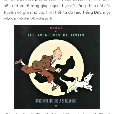
sắc nét và rõ ràng giúp người học dễ dàng theo dõi cốt
truyện và ghi nhớ các tình tiết, từ đó
học tiếng Đức
một
cách tự nhiên và hiệu quả.