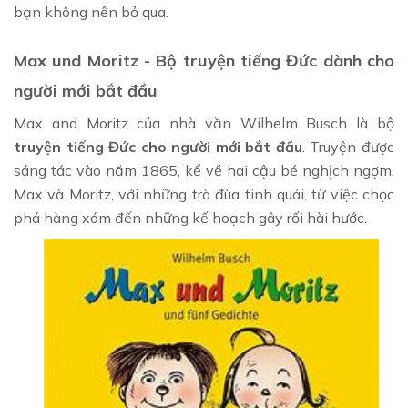
bạn không nên bỏ qua.
Max und Moritz - Bộ truyện tiếng Đức dành cho
người mới bắt đầu
Max and Moritz của nhà văn Wilhelm Busch là bộ
truyện tiếng Đức cho người mới bắt đầu
. Truyện được
sáng tác vào năm 1865, kể về hai cậu bé nghịch ngợm,
Max và Moritz, với những trò đùa tinh quái, từ việc chọc
phá hàng xóm đến những kế hoạch gây rối hài hước.