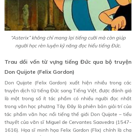
“Asterix” không chỉ mang lại tiếng cười mà còn giúp
người học rèn luyện kỹ năng đọc hiểu tiếng Đức.
Trau dồi vốn từ vựng tiếng Đức qua bộ truyện
Don Quijote (Felix Gordon)
Don Quijote (Felix Gordon) xuất hiện nhiều trong các
truyện dịch từ tiếng Đức sang Tiếng Việt, được đánh giá
là một trong số ít tác phẩm có nhiều người đọc nhất
trong văn học phương Tây. Đây là phiên bản giải trí của
tác phẩm văn học nổi tiếng thế giới Don Quijote – tiểu
thuyết của văn sĩ Miguel de Cervantes Saavedra (1547-
1616). Họa sĩ minh họa Felix Gordon (Flix) chính là cha