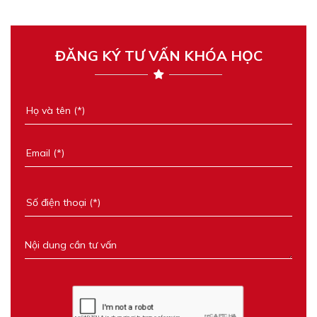
ĐĂNG KÝ TƯ VẤN KHÓA HỌC