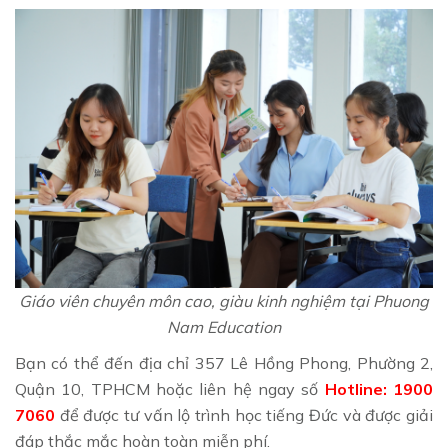
Giáo viên chuyên môn cao, giàu kinh nghiệm tại Phuong
Nam Education
Bạn có thể đến địa chỉ 357 Lê Hồng Phong, Phường 2,
Quận 10, TPHCM hoặc liên hệ ngay số
Hotline: 1900
7060
để được tư vấn lộ trình học tiếng Đức và được giải
đáp thắc mắc hoàn toàn miễn phí.