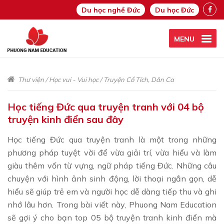
Du học nghề Đức
Du học Đức
MENU
Thư viện
/
Học vui - Vui học
/
Truyện Cổ Tích, Dân Ca
Học tiếng Đức qua truyện tranh với 04 bộ
truyện kinh điển sau đây
Học tiếng Đức qua truyện tranh là một trong những
phương pháp tuyệt vời để vừa giải trí, vừa hiểu và làm
giàu thêm vốn từ vựng, ngữ pháp tiếng Đức. Những câu
chuyện với hình ảnh sinh động, lời thoại ngắn gọn, dễ
hiểu sẽ giúp trẻ em và người học dễ dàng tiếp thu và ghi
nhớ lâu hơn. Trong bài viết này, Phuong Nam Education
sẽ gợi ý cho bạn top 05 bộ truyện tranh kinh điển mà