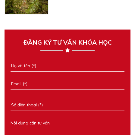
ĐĂNG KÝ TƯ VẤN KHÓA HỌC