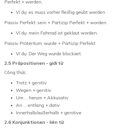
Perfekt + werden.
Ví dụ: es muss vorher fleißig geübt werden
Passiv Perfekt: sein + Partizip Perfekt + worden
Ví dụ: mein Fahrrad ist geklaut worden.
Passiv Präteritum: wurde + Partizip Perfekt
Ví dụ: Der Weg wurde blockiert.
2.5 Präpositionen - giới từ
Công thức:
Trotz + genitiv
Wegen + genitiv
Um … herum + Akkusativ
An … entlang + dativ
Innerhalb/außerhalb + genitive
2.6 Konjunktionen - liên từ