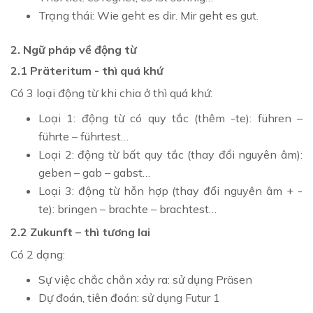
Trạng thái: Wie geht es dir. Mir geht es gut.
2. Ngữ pháp về động từ
2.1 Präteritum - thì quá khứ
Có 3 loại động từ khi chia ở thì quá khứ:
Loại 1: động từ có quy tắc (thêm -te): führen –
führte – führtest…
Loại 2: động từ bất quy tắc (thay đổi nguyên âm):
geben – gab – gabst…
Loại 3: động từ hỗn hợp (thay đổi nguyên âm + -
te): bringen – brachte – brachtest…
2.2 Zukunft – thì tương lai
Có 2 dạng:
Sự việc chắc chắn xảy ra: sử dụng Präsen
Dự đoán, tiên đoán: sử dụng Futur 1