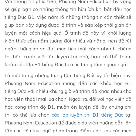
Với thông tin phía trên, Phuong Nam Education hy vọng
sẽ giúp bạn có những thông tin hữu ích khi bắt đầu học
tiếng Đức B1. Việc nắm rõ những thông tin cần thiết sẽ
giúp bạn xây dựng được lộ trình và sắp xếp thời gian ôn
luyện một cách hiệu quả. Ở trình độ này, vì khối lượng
kiến thức cần nắm tương đối nhiều và nặng, nên để rút
ngắn thời gian và đạt mục tiêu một cách nhanh chóng
thì bên cạnh việc ôn luyện tại nhà, bạn có thể tham
khảo các lớp B1 tiếng Đức tại các trung tâm ngoại ngữ.
Là một trong những trung tâm tiếng Đức uy tín hiện nay,
Phuong Nam Education mang đến các khóa học B1
tiếng Đức với nhiều khung giờ và trình độ khác nhau cho
học viên thoải mái lựa chọn. Ngoài ra, đối với học viên đã
học xong trình độ B1, muốn ôn luyện để lấy chứng chỉ
thì có thể lựa chọn
các lớp luyện thi B1 tiếng Đức
tại
Phuong Nam Education để được giáo viên hướng dẫn, ôn
tập các câu trúc ngữ pháp trọng điểm, các tips các mẹo