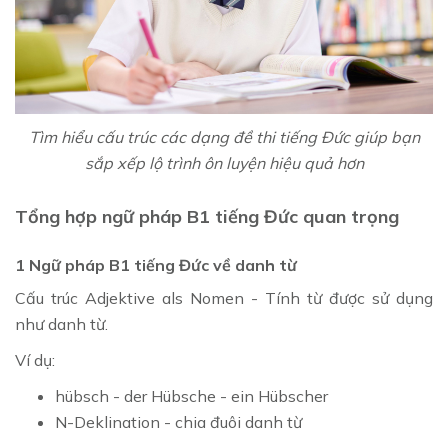
Tìm hiểu cấu trúc các dạng đề thi tiếng Đức giúp bạn
sắp xếp lộ trình ôn luyện hiệu quả hơn
Tổng hợp ngữ pháp B1 tiếng Đức quan trọng
1 Ngữ pháp B1 tiếng Đức về danh từ
Cấu trúc Adjektive als Nomen - Tính từ được sử dụng
như danh từ.
Ví dụ:
hübsch - der Hübsche - ein Hübscher
N-Deklination - chia đuôi danh từ