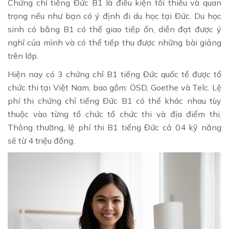
Chứng chỉ tiếng Đức B1 là điều kiện tối thiểu và quan
trọng nếu như bạn có ý định đi du học tại Đức. Du học
sinh có bằng B1 có thể giao tiếp ổn, diễn đạt được ý
nghĩ của mình và có thể tiếp thu được những bài giảng
trên lớp.
Hiện nay có 3 chứng chỉ B1 tiếng Đức quốc tế được tổ
chức thi tại Việt Nam, bao gồm: ÖSD, Goethe và Telc. Lệ
phí thi chứng chỉ tiếng Đức B1 có thể khác nhau tùy
thuộc vào từng tổ chức tổ chức thi và địa điểm thi.
Thông thường, lệ phí thi B1 tiếng Đức cả 04 kỹ năng
sẽ từ 4 triệu đồng.