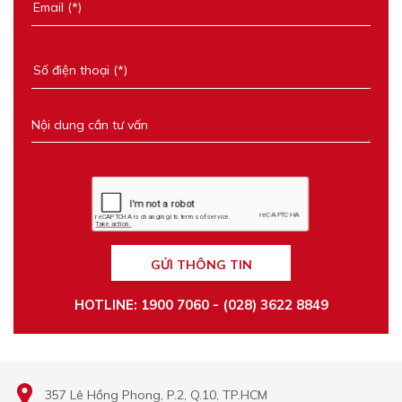
GỬI THÔNG TIN
HOTLINE: 1900 7060 - (028) 3622 8849
357 Lê Hồng Phong, P.2, Q.10, TP.HCM