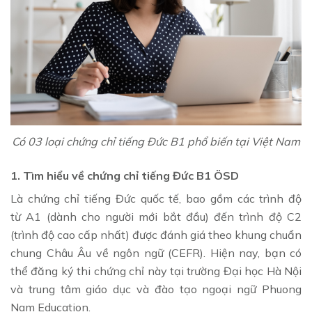
Có 03 loại chứng chỉ tiếng Đức B1 phổ biến tại Việt Nam
1. Tìm hiểu về chứng chỉ tiếng Đức B1 ÖSD
Là chứng chỉ tiếng Đức quốc tế, bao gồm các trình độ
từ A1 (dành cho người mới bắt đầu) đến trình độ C2
(trình độ cao cấp nhất) được đánh giá theo khung chuẩn
chung Châu Âu về ngôn ngữ (CEFR). Hiện nay, bạn có
thể đăng ký thi chứng chỉ này tại trường Đại học Hà Nội
và trung tâm giáo dục và đào tạo ngoại ngữ Phuong
Nam Education.