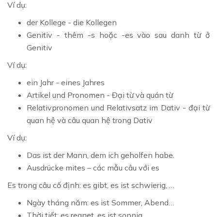
Ví dụ:
der Kollege - die Kollegen
Genitiv - thêm -s hoặc -es vào sau danh từ ở
Genitiv
Ví dụ:
ein Jahr - eines Jahres
Artikel und Pronomen - Đại từ và quán từ
Relativpronomen und Relativsatz im Dativ - đại từ
quan hệ và câu quan hệ trong Dativ
Ví dụ:
Das ist der Mann, dem ich geholfen habe.
Ausdrücke mites – các mẫu câu với es
Es trong câu cố định: es gibt, es ist schwierig, …
Ngày tháng năm: es ist Sommer, Abend…
Thời tiết: es regnet, es ist sonnig…