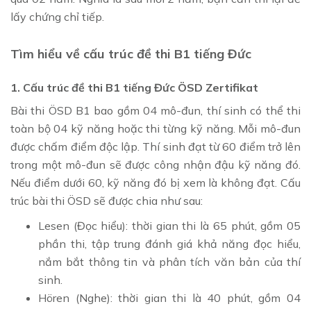
lấy chứng chỉ tiếp.
Tìm hiểu về cấu trúc đề thi B1 tiếng Đức
1. Cấu trúc đề thi B1 tiếng Đức ÖSD Zertifikat
Bài thi ÖSD B1 bao gồm 04 mô-đun, thí sinh có thể thi
toàn bộ 04 kỹ năng hoặc thi từng kỹ năng. Mỗi mô-đun
được chấm điểm độc lập. Thí sinh đạt từ 60 điểm trở lên
trong một mô-đun sẽ được công nhận đậu kỹ năng đó.
Nếu điểm dưới 60, kỹ năng đó bị xem là không đạt. Cấu
trúc bài thi ÖSD sẽ được chia như sau:
Lesen (Đọc hiểu): thời gian thi là 65 phút, gồm 05
phần thi, tập trung đánh giá khả năng đọc hiểu,
nắm bắt thông tin và phân tích văn bản của thí
sinh.
Hören (Nghe): thời gian thi là 40 phút, gồm 04