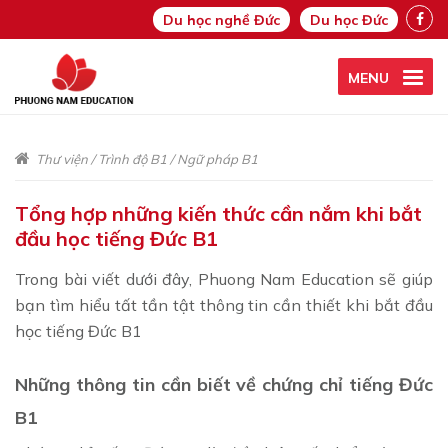
Du học nghề Đức
Du học Đức
MENU
Thư viện
/
Trình độ B1
/
Ngữ pháp B1
Tổng hợp những kiến thức cần nắm khi bắt
đầu học tiếng Đức B1
Trong bài viết dưới đây, Phuong Nam Education sẽ giúp
bạn tìm hiểu tất tần tật thông tin cần thiết khi bắt đầu
học tiếng Đức B1
Những thông tin cần biết về chứng chỉ tiếng Đức
B1