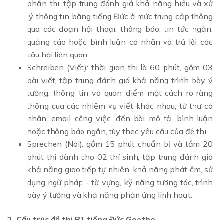
phần thi, tập trung đánh giá khả năng hiểu và xử
lý thông tin bằng tiếng Đức ở mức trung cấp thông
qua các đoạn hội thoại, thông báo, tin tức ngắn,
quảng cáo hoặc bình luận cá nhân và trả lời các
câu hỏi liên quan
Schreiben (Viết): thời gian thi là 60 phút, gồm 03
bài viết, tập trung đánh giá khả năng trình bày ý
tưởng, thông tin và quan điểm một cách rõ ràng
thông qua các nhiệm vụ viết khác nhau, từ thư cá
nhân, email công việc, đến bài mô tả, bình luận
hoặc thông báo ngắn, tùy theo yêu cầu của đề thi.
Sprechen (Nói): gồm 15 phút chuẩn bị và tầm 20
phút thi dành cho 02 thí sinh, tập trung đánh giá
khả năng giao tiếp tự nhiên, khả năng phát âm, sử
dụng ngữ pháp - từ vựng, kỹ năng tương tác, trình
bày ý tưởng và khả năng phản ứng linh hoạt.
2. Cấu trúc đề thi B1 tiếng Đức Goethe