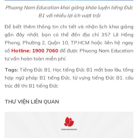
Phuong Nam Education khai giảng khóa luyện tiếng Đức
B1 với nhiều lợi ích vượt trội
Để biết thêm thông tin chi tiết và nhận lịch khai giảng
gần đây nhất, bạn có thể đến địa chỉ 357 Lê Hồng
Phong, Phường 2, Quận 10, TP.HCM hoặc liên hệ ngay
số
Hotline: 1900 7060
để được Phuong Nam Education
tư vấn hoàn toàn miễn phí.
Tags:
Tiếng Đức B1, Học tiếng Đức B1 mất bao lâu, tổng
hợp ngữ pháp B1 tiếng Đức, từ vựng tiếng Đức B1, cấu
trúc đề thi B1 tiếng Đức
THƯ VIỆN LIÊN QUAN