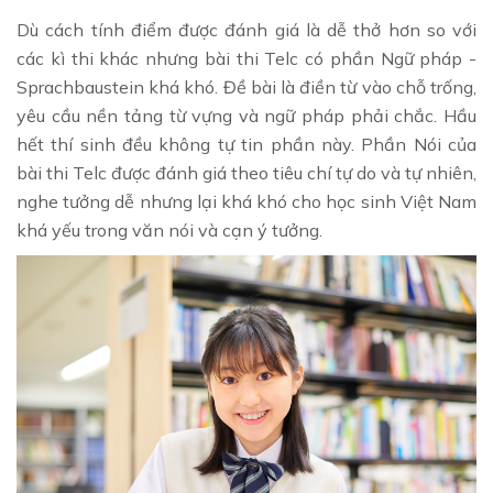
Dù cách tính điểm được đánh giá là dễ thở hơn so với
các kì thi khác nhưng bài thi Telc có phần Ngữ pháp -
Sprachbaustein khá khó. Đề bài là điền từ vào chỗ trống,
yêu cầu nền tảng từ vựng và ngữ pháp phải chắc. Hầu
hết thí sinh đều không tự tin phần này. Phần Nói của
bài thi Telc được đánh giá theo tiêu chí tự do và tự nhiên,
nghe tưởng dễ nhưng lại khá khó cho học sinh Việt Nam
khá yếu trong văn nói và cạn ý tưởng.