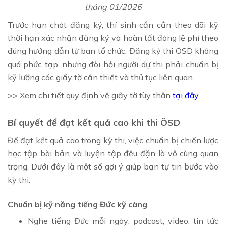
tháng 01/2026
Trước hạn chót đăng ký, thí sinh cần cần theo dõi kỹ
thời hạn xác nhận đăng ký và hoàn tất đóng lệ phí theo
đúng hướng dẫn từ ban tổ chức. Đăng ký thi ÖSD không
quá phức tạp, nhưng đòi hỏi người dự thi phải chuẩn bị
kỹ lưỡng các giấy tờ cần thiết và thủ tục liên quan.
>> Xem chi tiết quy định về giấy tờ tùy thân
tại đây
Bí quyết để đạt kết quả cao khi thi ÖSD
Để đạt kết quả cao trong kỳ thi, việc chuẩn bị chiến lược
học tập bài bản và luyện tập đều đặn là vô cùng quan
trọng. Dưới đây là một số gợi ý giúp bạn tự tin bước vào
kỳ thi:
Chuẩn bị kỹ năng tiếng Đức kỹ càng
Nghe tiếng Đức mỗi ngày: podcast, video, tin tức