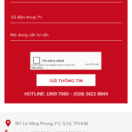
GỬI THÔNG TIN
HOTLINE: 1900 7060 - (028) 3622 8849
357 Lê Hồng Phong, P.2, Q.10, TP.HCM