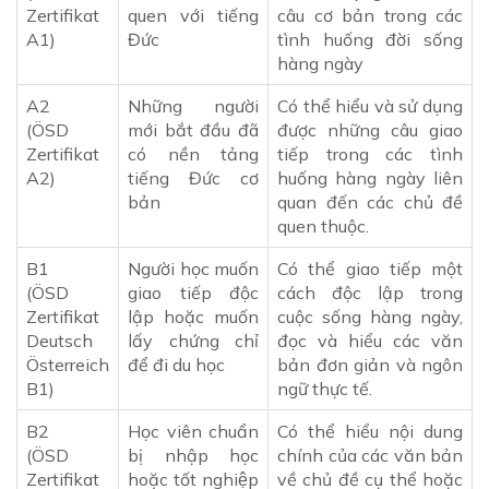
Zertifikat
quen với tiếng
câu cơ bản trong các
A1)
Đức
tình huống đời sống
hàng ngày
A2
Những người
Có thể hiểu và sử dụng
(ÖSD
mới bắt đầu đã
được những câu giao
Zertifikat
có nền tảng
tiếp trong các tình
A2)
tiếng Đức cơ
huống hàng ngày liên
bản
quan đến các chủ đề
quen thuộc.
B1
Người học muốn
Có thể giao tiếp một
(ÖSD
giao tiếp độc
cách độc lập trong
Zertifikat
lập hoặc muốn
cuộc sống hàng ngày,
Deutsch
lấy chứng chỉ
đọc và hiểu các văn
Österreich
để đi du học
bản đơn giản và ngôn
B1)
ngữ thực tế.
B2
Học viên chuẩn
Có thể hiểu nội dung
(ÖSD
bị nhập học
chính của các văn bản
Zertifikat
hoặc tốt nghiệp
về chủ đề cụ thể hoặc