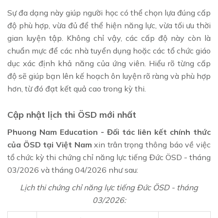
Sự đa dạng này giúp người học có thể chọn lựa đúng cấp
độ phù hợp, vừa đủ để thể hiện năng lực, vừa tối ưu thời
gian luyện tập. Không chỉ vậy, các cấp độ này còn là
chuẩn mực để các nhà tuyển dụng hoặc các tổ chức giáo
dục xác định khả năng của ứng viên. Hiểu rõ từng cấp
độ sẽ giúp bạn lên kế hoạch ôn luyện rõ ràng và phù hợp
hơn, từ đó đạt kết quả cao trong kỳ thi.
Cập nhật lịch thi ÖSD mới nhất
Phuong Nam Education - Đối tác liên kết chính thức
của ÖSD tại Việt Nam
xin trân trọng thông báo về việc
tổ chức kỳ thi chứng chỉ năng lực tiếng Đức ÖSD - tháng
03/2026 và tháng 04/2026 như sau:
Lịch thi chứng chỉ năng lực tiếng Đức ÖSD - tháng
03/2026: