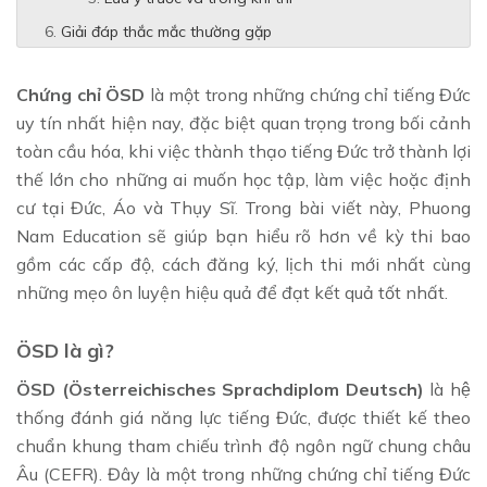
Giải đáp thắc mắc thường gặp
Chứng chỉ ÖSD
là một trong những chứng chỉ tiếng Đức
uy tín nhất hiện nay, đặc biệt quan trọng trong bối cảnh
toàn cầu hóa, khi việc thành thạo tiếng Đức trở thành lợi
thế lớn cho những ai muốn học tập, làm việc hoặc định
cư tại Đức, Áo và Thụy Sĩ. Trong bài viết này, Phuong
Nam Education sẽ giúp bạn hiểu rõ hơn về kỳ thi bao
gồm các cấp độ, cách đăng ký, lịch thi mới nhất cùng
những mẹo ôn luyện hiệu quả để đạt kết quả tốt nhất.
ÖSD là gì?
ÖSD (Österreichisches Sprachdiplom Deutsch)
là hệ
thống đánh giá năng lực tiếng Đức, được thiết kế theo
chuẩn khung tham chiếu trình độ ngôn ngữ chung châu
Âu (CEFR). Đây là một trong những chứng chỉ tiếng Đức