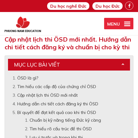
Du học nghề Đức
Du học Đức
MENU
Cập nhật lịch thi ÖSD mới nhất. Hướng dẫn
chi tiết cách đăng ký và chuẩn bị cho kỳ thi
MỤC LỤC BÀI VIẾT
ÖSD là gì?
Tìm hiểu các cấp độ của chứng chỉ ÖSD
Cập nhật lịch thi ÖSD mới nhất
Hướng dẫn chi tiết cách đăng ký thi ÖSD
Bí quyết để đạt kết quả cao khi thi ÖSD
Chuẩn bị kỹ năng tiếng Đức kỹ càng
Tìm hiểu rõ cấu trúc đề thi ÖSD
Lưu ý trước và trong khi thi