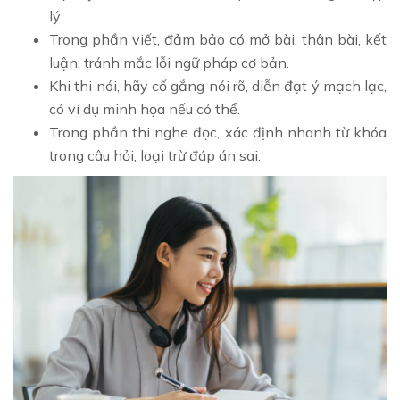
lý.
Trong phần viết, đảm bảo có mở bài, thân bài, kết
luận; tránh mắc lỗi ngữ pháp cơ bản.
Khi thi nói, hãy cố gắng nói rõ, diễn đạt ý mạch lạc,
có ví dụ minh họa nếu có thể.
Trong phần thi nghe đọc, xác định nhanh từ khóa
trong câu hỏi, loại trừ đáp án sai.