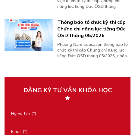
việc tổ chức kỳ thi cấp Chứng chỉ
năng lực tiếng Đức ÖSD tháng
07/2026 và tháng...
Thông báo tổ chức kỳ thi cấp
Chứng chỉ năng lực tiếng Đức
ÖSD tháng 05/2026
Phuong Nam Education thông báo tổ
chức kỳ thi cấp Chứng chỉ năng lực
tiếng Đức ÖSD tháng 05/2026, nhận
kết quả thi...
ĐĂNG KÝ TƯ VẤN KHÓA HỌC