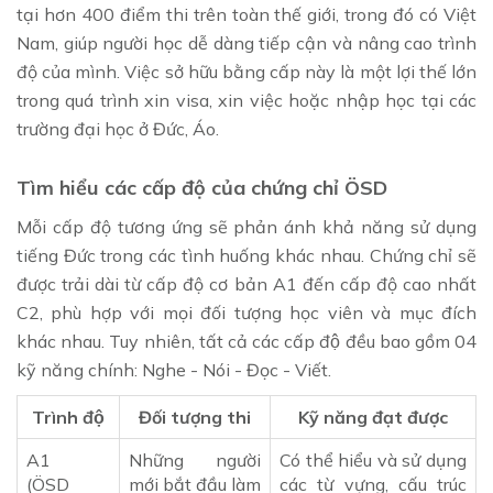
tại hơn 400 điểm thi trên toàn thế giới, trong đó có Việt
Nam, giúp người học dễ dàng tiếp cận và nâng cao trình
độ của mình. Việc sở hữu bằng cấp này là một lợi thế lớn
trong quá trình xin visa, xin việc hoặc nhập học tại các
trường đại học ở Đức, Áo.
Tìm hiểu các cấp độ của chứng chỉ ÖSD
Mỗi cấp độ tương ứng sẽ phản ánh khả năng sử dụng
tiếng Đức trong các tình huống khác nhau. Chứng chỉ sẽ
được trải dài từ cấp độ cơ bản A1 đến cấp độ cao nhất
C2, phù hợp với mọi đối tượng học viên và mục đích
khác nhau. Tuy nhiên, tất cả các cấp độ đều bao gồm 04
kỹ năng chính: Nghe - Nói - Đọc - Viết.
Trình độ
Đối tượng thi
Kỹ năng đạt được
A1
Những người
Có thể hiểu và sử dụng
(ÖSD
mới bắt đầu làm
các từ vựng, cấu trúc