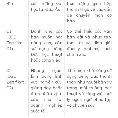
B2)
các trường Đại
trừu tượng, giao tiếp
học tại Đức, Áo
thành thạo về các vấn
đề chuyên môn cơ
bản.
C1
Dành cho các
Có thể hiểu các văn
(ÖSD
bạn muốn học
bản dài và phức tạp,
Zertifikat
nâng cao, cần
tóm tắt và diễn giải
C1)
sử dụng tiếng
được ý chính một cách
Đức học thuật
chính xác.
hoặc công việc
C2
Những người
Thể hiện khả năng sử
(ÖSD
làm trong lĩnh
dụng tiếng Đức thành
Zertifikat
vực nghiên cứu,
thạo như người bản xứ
C2)
giảng dạy hoặc
trong môi trường học
đảm nhận vị trí
thuật và công việc, xử
cấp cao tại
lý ngôn ngữ phức tạp
doanh nghiệp
và chuyên sâu.
quốc tế