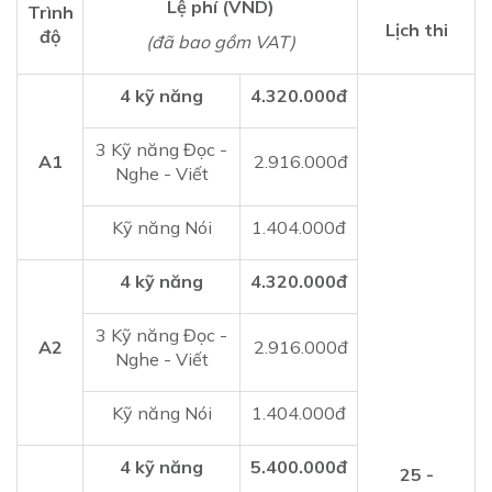
Lệ phí (VND)
Trình
Lịch thi
độ
(đã bao gồm VAT)
4 kỹ năng
4.320.000đ
3 Kỹ năng Đọc -
A1
2.916.000đ
Nghe - Viết
Kỹ năng Nói
1.404.000đ
4 kỹ năng
4.320.000đ
3 Kỹ năng Đọc -
A2
2.916.000đ
Nghe - Viết
Kỹ năng Nói
1.404.000đ
4 kỹ năng
5.400.000đ
25 -