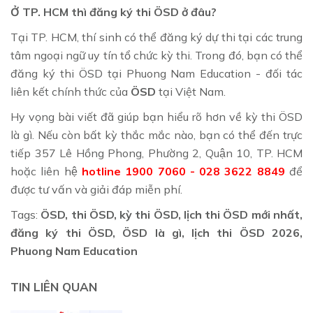
Ở TP. HCM thì đăng ký thi ÖSD ở đâu?
Tại TP. HCM, thí sinh có thể đăng ký dự thi tại các trung
tâm ngoại ngữ uy tín tổ chức kỳ thi. Trong đó, bạn có thể
đăng ký thi ÖSD tại Phuong Nam Education - đối tác
liên kết chính thức của
ÖSD
tại Việt Nam.
Hy vọng bài viết đã giúp bạn hiểu rõ hơn về kỳ thi ÖSD
là gì. Nếu còn bất kỳ thắc mắc nào, bạn có thể đến trực
tiếp 357 Lê Hồng Phong, Phường 2, Quận 10, TP. HCM
hoặc liên hệ
hotline 1900 7060 - 028 3622 8849
để
được tư vấn và giải đáp miễn phí.
Tags:
ÖSD, thi ÖSD, kỳ thi ÖSD, lịch thi ÖSD mới nhất,
đăng ký thi ÖSD, ÖSD là gì, lịch thi ÖSD 2026,
Phuong Nam Education
TIN LIÊN QUAN