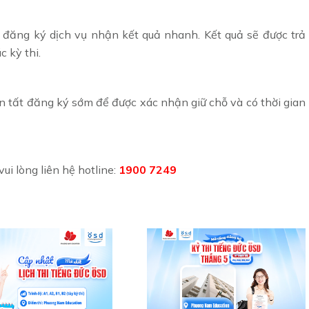
 đăng ký dịch vụ nhận kết quả nhanh. Kết quả sẽ được trả
c kỳ thi.
àn tất đăng ký sớm để được xác nhận giữ chỗ và có thời gian
vui lòng liên hệ hotline:
1900 7249