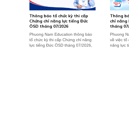
Thông báo tổ chức kỳ thi cấp
Thông bá
Chứng chỉ năng lực tiếng Đức
chỉ năng 
ÖSD tháng 07/2026
tháng 07
Phuong Nam Education thông báo
Phuong Na
tổ chức kỳ thi cấp Chứng chỉ năng
về việc t
lực tiếng Đức ÖSD tháng 07/2026,
năng lực 
nhận kết quả thi...
07/2026 và