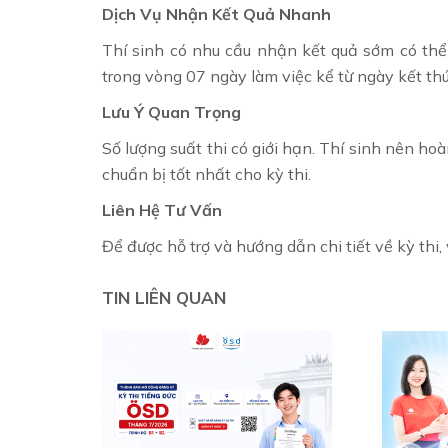
Dịch Vụ Nhận Kết Quả Nhanh
Thí sinh có nhu cầu nhận kết quả sớm có thể
trong vòng 07 ngày làm việc kể từ ngày kết thú
Lưu Ý Quan Trọng
Số lượng suất thi có giới hạn. Thí sinh nên ho
chuẩn bị tốt nhất cho kỳ thi.
Liên Hệ Tư Vấn
Để được hỗ trợ và hướng dẫn chi tiết về kỳ thi, 
TIN LIÊN QUAN