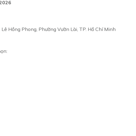
/2026
7 Lê Hồng Phong, Phường Vườn Lài, TP. Hồ Chí Minh
họn: