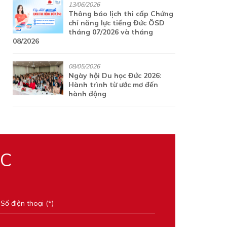
13/06/2026
Thông báo lịch thi cấp Chứng
chỉ năng lực tiếng Đức ÖSD
tháng 07/2026 và tháng
08/2026
08/05/2026
Ngày hội Du học Đức 2026:
Hành trình từ ước mơ đến
hành động
ỌC