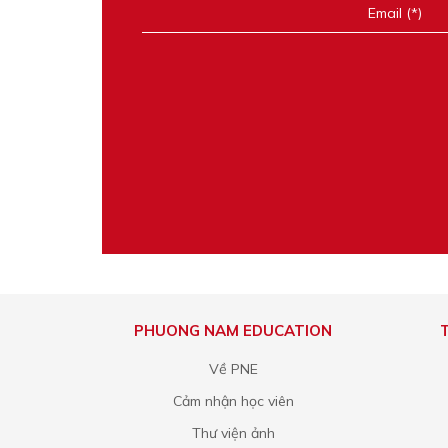
PHUONG NAM EDUCATION
Về PNE
Cảm nhận học viên
Thư viện ảnh