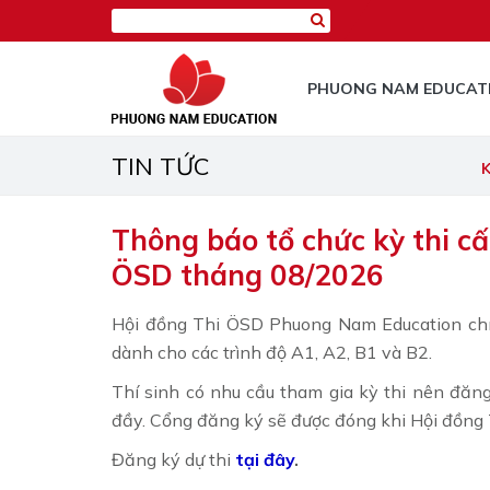
PHUONG NAM EDUCAT
TIN TỨC
K
Thông báo tổ chức kỳ thi c
ÖSD tháng 08/2026
Hội đồng Thi ÖSD Phuong Nam Education chí
dành cho các trình độ A1, A2, B1 và B2.
Thí sinh có nhu cầu tham gia kỳ thi nên đăng 
đầy. Cổng đăng ký sẽ được đóng khi Hội đồng T
Đăng ký dự thi
tại đây
.