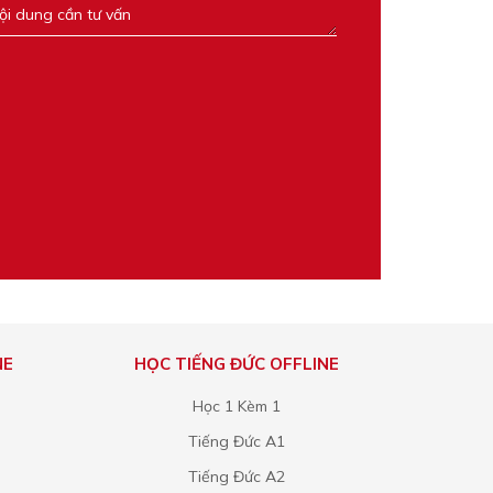
NE
HỌC TIẾNG ĐỨC OFFLINE
Học 1 Kèm 1
Tiếng Đức A1
Tiếng Đức A2