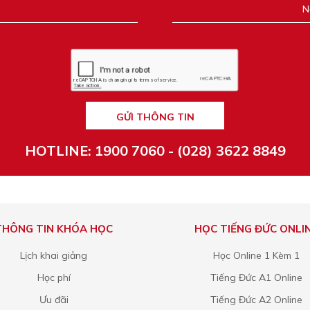
GỬI THÔNG TIN
HOTLINE: 1900 7060 - (028) 3622 8849
THÔNG TIN KHÓA HỌC
HỌC TIẾNG ĐỨC ONLI
Lịch khai giảng
Học Online 1 Kèm 1
Học phí
Tiếng Đức A1 Online
Ưu đãi
Tiếng Đức A2 Online