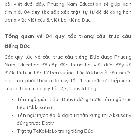
bài viết dưới đây, Phuong Nam Education sẽ giúp bạn
tìm hiểu
04 quy tắc sắp xếp trật tự từ
để dễ dàng hơn
trong việc viết câu & viết bài tiếng Đức.
Tổng quan về 04 quy tắc trong cấu trúc câu
tiếng Đức
Các quy tắc về
cấu trúc câu tiếng Đức
được Phuong
Nam Education đề cập đến trong bài viết dưới đây sẽ
được tính ưu tiên từ trên xuống. Tức là khi viết câu, người
học cần phải thỏa mãn quy tắc 1 rồi mới xét tiếp xem
câu có thỏa mãn quy tắc 2,3,4 hay không.
Tân ngữ gián tiếp (Dativ) đứng trước tân ngữ trực
tiếp (Akkusativ)
Tân ngữ trực tiếp là đại từ nhân xưng thì Akkusativ
đứng trước Dativ
Trật tự TeKaMoLo trong tiếng Đức