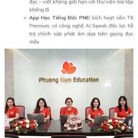
đọc – viết không giới hạn với thư viện bài tập
khổng lồ
App Học Tiếng Đức PNE:
kích hoạt sẵn TK
Premium, có công nghệ AI Speak đắc lực hỗ
trợ chỉnh sửa phát âm dựa trên giọng đọc
mẫu