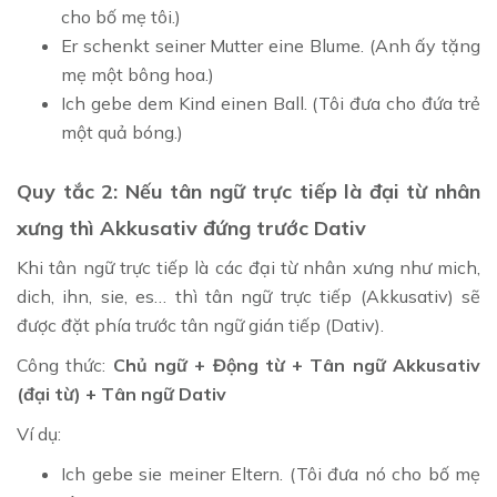
cho bố mẹ tôi.)
Er schenkt seiner Mutter eine Blume. (Anh ấy tặng
mẹ một bông hoa.)
Ich gebe dem Kind einen Ball. (Tôi đưa cho đứa trẻ
một quả bóng.)
Quy tắc 2: Nếu tân ngữ trực tiếp là đại từ nhân
xưng thì Akkusativ đứng trước Dativ
Khi tân ngữ trực tiếp là các đại từ nhân xưng như mich,
dich, ihn, sie, es… thì tân ngữ trực tiếp (Akkusativ) sẽ
được đặt phía trước tân ngữ gián tiếp (Dativ).
Công thức:
Chủ ngữ + Động từ + Tân ngữ Akkusativ
(đại từ) + Tân ngữ Dativ
Ví dụ:
Ich gebe sie meiner Eltern. (Tôi đưa nó cho bố mẹ