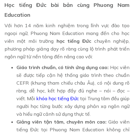
Học tiếng Đức bài bản cùng Phuong Nam
Education
Với hơn 14 năm kinh nghiệm trong lĩnh vực đào tạo
ngoại ngữ, Phuong Nam Education mang đến cho học
viên một môi trường
học tiếng Đức
chuyên nghiệp,
phương pháp giảng dạy rõ ràng cùng lộ trình phát triển
ngôn ngữ từ nền tảng đến nâng cao với:
Giáo trình chuẩn, có tính ứng dụng cao:
Học viên
sẽ được tiếp cận hệ thống giáo trình theo chuẩn
CEFR (khung tham chiếu châu Âu), có nội dung rõ
ràng, dễ học, kết hợp đầy đủ nghe – nói – đọc –
viết. Mỗi
khóa học tiếng Đức
tại Trung tâm đều giúp
người học từng bước xây dựng phản xạ ngôn ngữ
và hiểu ngữ cảnh sử dụng thực tế.
Giảng viên tận tâm, chuyên môn cao:
Giáo viên
tiếng Đức tại Phuong Nam Education không chỉ