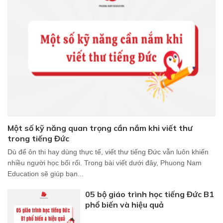
Một số kỹ năng quan trọng cần nắm khi viết thư
trong tiếng Đức
Dù để ôn thi hay dùng thực tế, viết thư tiếng Đức vẫn luôn khiến
nhiều người học bối rối. Trong bài viết dưới đây, Phuong Nam
Education sẽ giúp bạn...
05 bộ giáo trình học tiếng Đức B1
phổ biến và hiệu quả