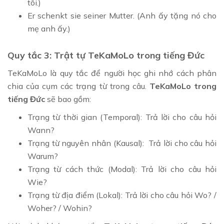
tôi.)
Er schenkt sie seiner Mutter. (Anh ấy tặng nó cho
mẹ anh ấy.)
Quy tắc 3: Trật tự TeKaMoLo trong tiếng Đức
TeKaMoLo là quy tắc để người học ghi nhớ cách phân
chia của cụm các trạng từ trong câu.
TeKaMoLo trong
tiếng Đức
sẽ bao gồm:
Trạng từ thời gian (Temporal): Trả lời cho câu hỏi
Wann?
Trạng từ nguyên nhân (Kausal): Trả lời cho câu hỏi
Warum?
Trạng từ cách thức (Modal): Trả lời cho câu hỏi
Wie?
Trạng từ địa điểm (Lokal): Trả lời cho câu hỏi Wo? /
Woher? / Wohin?