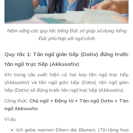
Nắm vững các quy tắc tiếng Đức sẽ giúp sử dụng tiếng
Đức phù hợp với ngữ cảnh
Quy tắc 1: Tân ngữ gián tiếp (Dativ) đứng trước
tân ngữ trực tiếp (Akkusativ)
Khi trong câu xuất hiện cả hai loại tân ngữ trực tiếp
(Akkusativ) và tân ngữ gián tiếp (Dativ), tân ngữ gián
tiếp (Dativ) sẽ đứng trước tân ngữ trực tiếp (Akkusativ).
Công thức:
Chủ ngữ + Động từ + Tân ngữ Dativ + Tân
ngữ Akkusativ
Ví dụ:
Ich gebe meinen Eltern die Blumen. (Tôi tặng hoa