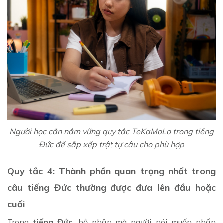
Người học cần nắm vững quy tắc TeKaMoLo trong tiếng
Đức để sắp xếp trật tự câu cho phù hợp
Quy tắc 4: Thành phần quan trọng nhất trong
câu tiếng Đức thường được đưa lên đầu hoặc
cuối
Trong
tiếng Đức
, bộ phận mà người nói muốn nhấn