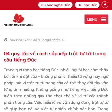
Du học nghề Đức
Du học Đức
MENU
Thư viện
/
Trình độ B1
/
Ngữ pháp B1
04 quy tắc về cách sắp xếp trật tự từ trong
câu tiếng Đức
Trong quá trình học tiếng Đức, nhiều người học cảm thấy
bối rối khi đặt câu – không phải vì thiếu từ vựng hay ngữ
pháp, mà vì trật tự từ trong câu có thể thay đổi tùy vào
từng tình huống. Không giống như tiếng Việt, tiếng Đức
tuân theo những quy tắc chặt chẽ về vị trí các thành
phần trong câu. Việc hiểu rõ và vận dụng đúng trật tự từ
sẽ giúp bạn nói và viết tự nhiên, chính xác hơn. Trong