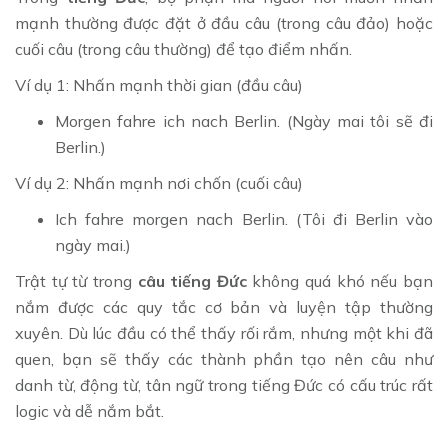
mạnh thường được đặt ở đầu câu (trong câu đảo) hoặc
cuối câu (trong câu thường) để tạo điểm nhấn.
Ví dụ 1: Nhấn mạnh thời gian (đầu câu)
Morgen fahre ich nach Berlin. (Ngày mai tôi sẽ đi
Berlin.)
Ví dụ 2: Nhấn mạnh nơi chốn (cuối câu)
Ich fahre morgen nach Berlin. (Tôi đi Berlin vào
ngày mai.)
Trật tự từ trong
câu tiếng Đức
không quá khó nếu bạn
nắm được các quy tắc cơ bản và luyện tập thường
xuyên. Dù lúc đầu có thể thấy rối rắm, nhưng một khi đã
quen, bạn sẽ thấy các thành phần tạo nên câu như
danh từ, động từ, tân ngữ trong tiếng Đức có cấu trúc rất
logic và dễ nắm bắt.