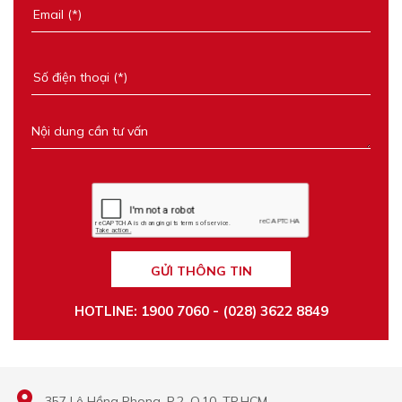
GỬI THÔNG TIN
HOTLINE: 1900 7060 - (028) 3622 8849
357 Lê Hồng Phong, P.2, Q.10, TP.HCM