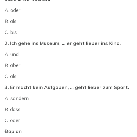
A. oder
B. als
C. bis
2. Ich gehe ins Museum, ... er geht lieber ins Kino.
A. und
B. aber
C. als
3. Er macht kein Aufgaben, ... geht lieber zum Sport.
A. sondern
B. dass
C. oder
Đáp án