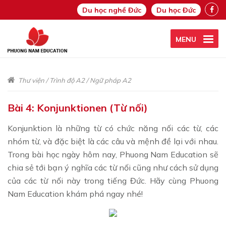
Du học nghề Đức
Du học Đức
MENU
Thư viện
/
Trình độ A2
/
Ngữ pháp A2
Bài 4: Konjunktionen (Từ nối)
Konjunktion là những từ có chức năng nối các từ, các
nhóm từ, và đặc biệt là các câu và mệnh đề lại với nhau.
Trong bài học ngày hôm nay, Phuong Nam Education sẽ
chia sẻ tới bạn ý nghĩa các từ nối cũng như cách sử dụng
của các từ nối này trong tiếng Đức. Hãy cùng Phuong
Nam Education khám phá ngay nhé!