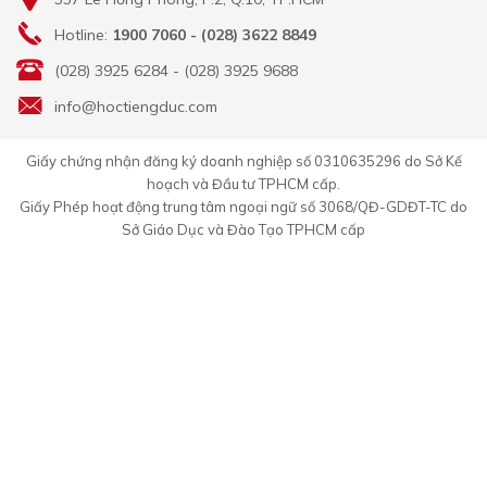
Hotline:
1900 7060 - (028) 3622 8849
(028) 3925 6284 - (028) 3925 9688
info@hoctiengduc.com
Giấy chứng nhận đăng ký doanh nghiệp số 0310635296 do Sở Kế
hoạch và Đầu tư TPHCM cấp.
Giấy Phép hoạt động trung tâm ngoại ngữ số 3068/QĐ-GDĐT-TC do
Sở Giáo Dục và Đào Tạo TPHCM cấp