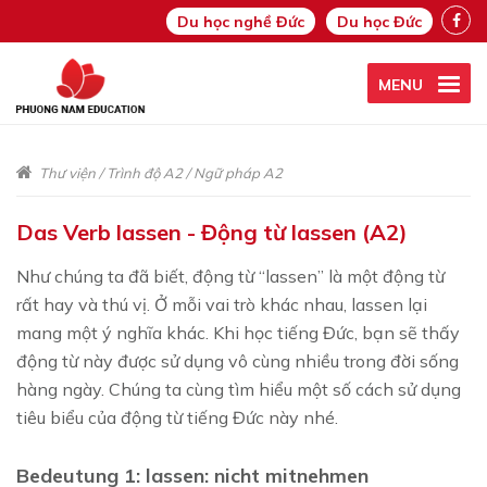
Du học nghề Đức
Du học Đức
MENU
Thư viện
/
Trình độ A2
/
Ngữ pháp A2
Das Verb lassen - Động từ lassen (A2)
Như chúng ta đã biết, động từ “lassen” là một động từ
rất hay và thú vị. Ở mỗi vai trò khác nhau, lassen lại
mang một ý nghĩa khác. Khi học tiếng Đức, bạn sẽ thấy
động từ này được sử dụng vô cùng nhiều trong đời sống
hàng ngày. Chúng ta cùng tìm hiểu một số cách sử dụng
tiêu biểu của động từ tiếng Đức này nhé.
Bedeutung 1: lassen: nicht mitnehmen