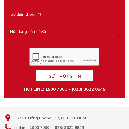
GỬI THÔNG TIN
HOTLINE: 1900 7060 - (028) 3622 8849
357 Lê Hồng Phong, P.2, Q.10, TP.HCM
Hotline:
1900 7060 - (028) 3622 8849