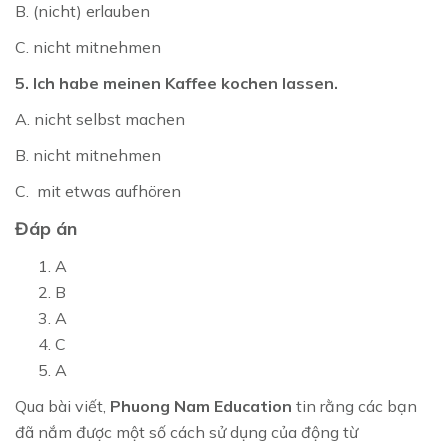
B. (nicht) erlauben
C. nicht mitnehmen
5. Ich habe meinen Kaffee kochen lassen.
A. nicht selbst machen
B. nicht mitnehmen
C. mit etwas aufhören
Đáp án
A
B
A
C
A
Qua bài viết,
Phuong Nam Education
tin rằng các bạn
đã nắm được một số cách sử dụng của động từ