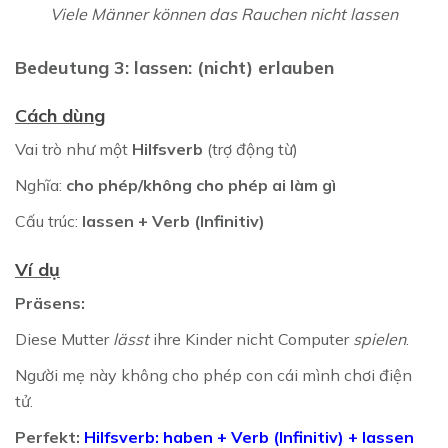
Viele Männer können das Rauchen nicht lassen
Bedeutung 3: lassen: (nicht) erlauben
Cách dùng
Vai trò như một
Hilfsverb
(trợ động từ)
Nghĩa:
cho phép/không cho phép ai làm gì
Cấu trúc:
lassen + Verb
(Infinitiv)
Ví dụ
Präsens:
Diese Mutter
lässt
ihre Kinder nicht Computer
spielen
.
Người mẹ này không cho phép con cái mình chơi điện
tử.
Perfekt:
Hilfsverb: haben + Verb (Infinitiv) + lassen