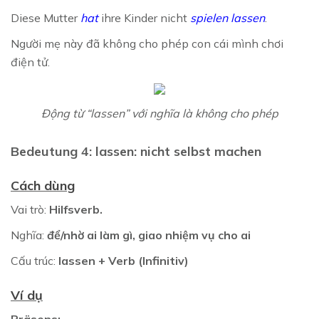
Diese Mutter
hat
ihre Kinder nicht
spielen lassen
.
Người mẹ này đã không cho phép con cái mình chơi
điện tử.
Động từ “lassen” với nghĩa là không cho phép
Bedeutung 4: lassen: nicht selbst machen
Cách dùng
Vai trò:
Hilfsverb.
Nghĩa:
để/nhờ ai làm gì, giao nhiệm vụ cho ai
Cấu trúc:
lassen + Verb (Infinitiv)
Ví dụ