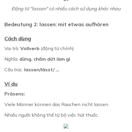
Động từ "lassen" có nhiều cách sử dụng khác nhau
Bedeutung 2: lassen: mit etwas aufhören
Cách dùng
Vai trò:
Vollverb
(động từ chính)
Nghĩa:
dừng, chấm dứt làm gì
Cấu trúc:
lassen/lässt/ ...
Ví dụ
Präsens:
Viele Männer können das Rauchen nicht lassen.
Nhiều người không thể từ bỏ việc hút thuốc.