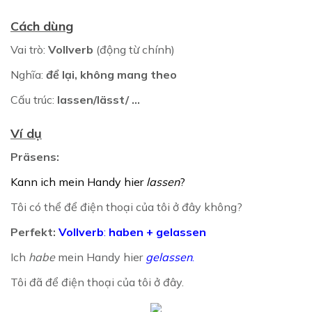
Cách dùng
Vai trò:
Vollverb
(động từ chính)
Nghĩa:
để lại, không mang theo
Cấu trúc:
lassen/lässt/ ...
Ví dụ
Präsens:
Kann ich mein Handy hier
lassen
?
Tôi có thể để điện thoại của tôi ở đây không?
Perfekt:
Vollverb
:
haben + gelassen
Ich
habe
mein Handy hier
gelassen
.
Tôi đã để điện thoại của tôi ở đây.