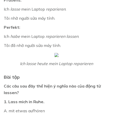
Präsens:
Ich
lasse
mein Laptop
reparieren
.
Tôi nhờ người sửa máy tính.
Perfekt:
Ich
habe
mein Laptop
reparieren lassen
.
Tôi đã nhờ người sửa máy tính.
Ich lasse heute mein Laptop reparieren
Bài tập
Các câu sau đây thể hiện ý nghĩa nào của động từ
lassen?
1. Lass mich in Ruhe.
A. mit etwas aufhören