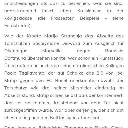
Entscheidungen als das zu benennen, was sie sind:
haarsträubend falsch eben. Kreisklasse in der
Königsklasse (die krassesten Beispiele - siehe
Fotostrecke).
Wie der Kroate Marijo Strahonja das Abseits des
Torschützen Souleymane Diawara zum Ausgleich für
Olympique Marseille gegen Borussia
Dortmund übersehen konnte, war schon ein Kunststück.
Übertroffen nur noch von seinem italienischen Kollegen
Paolo Tagliavento, der auf Schalke das 2:0 von Joel
Matip gegen den FC Basel anerkannte, obwohl der
Torschütze wie drei seiner Mitspieler eindeutig im
Abseits stand. Matip schien selbst darüber konsterniert,
dass er vollkommen freistehend vor dem Tor nicht
zurückgepfiffen wurde, war aber derjenige, der sich am
ehesten fing und den Ball lässig ins Tor schob.
Dazu kam ein lächerlicher Platzverweis für die Gäste