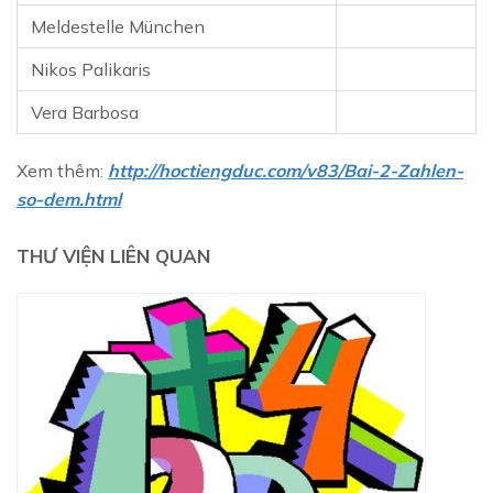
Meldestelle München
Nikos Palikaris
Vera Barbosa
Xem thêm:
http://hoctiengduc.com/v83/Bai-2-Zahlen-
so-dem.html
THƯ VIỆN LIÊN QUAN