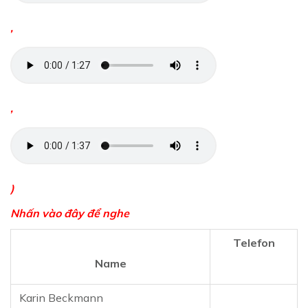
,
,
)
Nhấn vào đây để nghe
Telefon
Name
Karin Beckmann