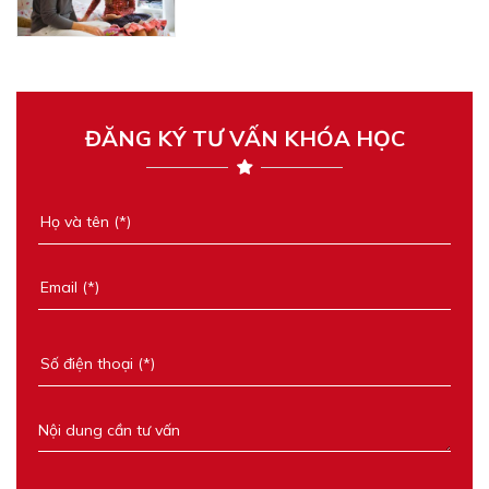
ĐĂNG KÝ TƯ VẤN KHÓA HỌC