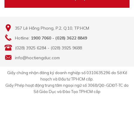
357 Lê Hồng Phong, P.2, Q.10, TP.HCM
Hotline:
1900 7060 - (028) 3622 8849
(028) 3925 6284 - (028) 3925 9688
info@hoctiengduc.com
Giấy chứng nhận đăng ký doanh nghiệp số 0310635296 do Sở Kế
hoạch và Đầu tư TPHCM cấp.
Giấy Phép hoạt động trung tâm ngoại ngữ số 3068/QĐ-GDĐT-TC do
Sở Giáo Dục và Đào Tạo TPHCM cấp