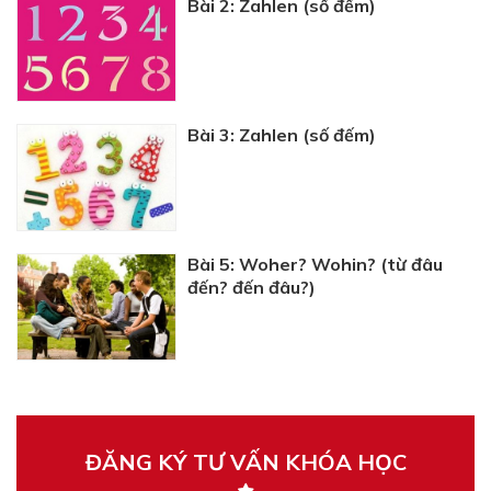
Bài 2: Zahlen (số đếm)
Bài 3: Zahlen (số đếm)
Bài 5: Woher? Wohin? (từ đâu
đến? đến đâu?)
ĐĂNG KÝ TƯ VẤN KHÓA HỌC