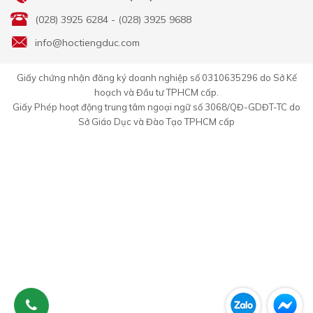
(028) 3925 6284 - (028) 3925 9688
info@hoctiengduc.com
Giấy chứng nhận đăng ký doanh nghiệp số 0310635296 do Sở Kế
hoạch và Đầu tư TPHCM cấp.
Giấy Phép hoạt động trung tâm ngoại ngữ số 3068/QĐ-GDĐT-TC do
Sở Giáo Dục và Đào Tạo TPHCM cấp