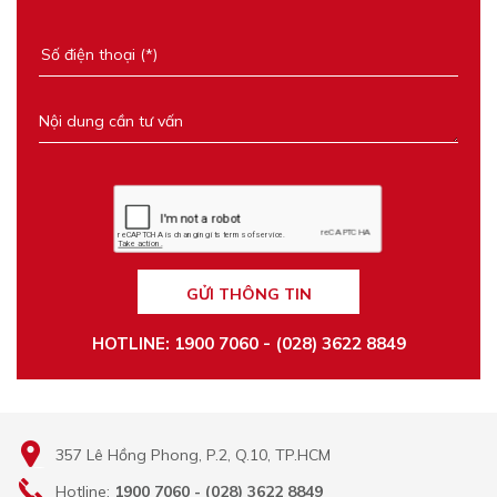
GỬI THÔNG TIN
HOTLINE: 1900 7060 - (028) 3622 8849
357 Lê Hồng Phong, P.2, Q.10, TP.HCM
Hotline:
1900 7060 - (028) 3622 8849