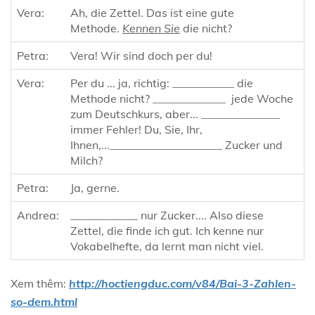
Vera:
Ah, die Zettel. Das ist eine gute
Methode.
Kennen Sie
die nicht?
Petra:
Vera! Wir sind doch per du!
Vera:
Per du ... ja, richtig: ___________ die
Methode nicht? _____________ jede Woche
zum Deutschkurs, aber... ______________
immer Fehler! Du, Sie, Ihr,
Ihnen,...
____________________ Zucker und
Milch?
Petra:
Ja, gerne.
Andrea:
____________ nur Zucker.... Also diese
Zettel, die finde ich gut. Ich kenne nur
Vokabelhefte, da lernt man nicht viel.
Xem thêm:
http://hoctiengduc.com/v84/Bai-3-Zahlen-
so-dem.html