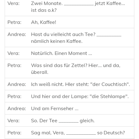
Vera:
Zwei Monate. ____________ jetzt Kaffee...
ist das o.k?
Petra:
Ah, Kaffee!
Andrea:
Hast du vielleicht auch Tee? __________
nämlich keinen Kaffee.
Vera:
Natürlich. Einen Moment ...
Petra:
Was sind das für Zettel? Hier... und da,
überall.
Andrea:
Ich weiß nicht. HIer steht: "der Couchtisch".
Petra:
Und hier and der Lampe: "die Stehlampe".
Andrea:
Und am Fernseher ...
Vera:
So. Der Tee ________ gleich.
Petra:
Sag mal, Vera, ____________ so Deutsch?