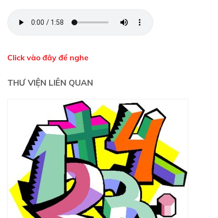
Click vào đây để nghe
THƯ VIỆN LIÊN QUAN