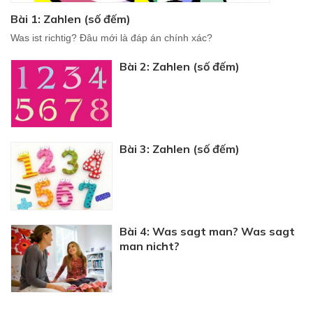
Bài 1: Zahlen (số đếm)
Was ist richtig? Đâu mới là đáp án chính xác?
Bài 2: Zahlen (số đếm)
Bài 3: Zahlen (số đếm)
Bài 4: Was sagt man? Was sagt
man nicht?