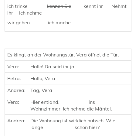
ich trinke
kennen Sie
kennt ihr Nehmt
ihr ich nehme
wir gehen ich mache
Es klingt an der Wohnungstür. Vera öffnet die Tür.
Vera:
Hallo! Da seid ihr ja.
Petra:
Hallo, Vera
Andrea:
Tag, Vera
Vera:
Hier entland. ___________ ins
Wohnzimmer.
Ich nehme
die Mäntel.
Andrea:
Die Wohnung ist wirklich hübsch. Wie
lange ____________ schon hier?