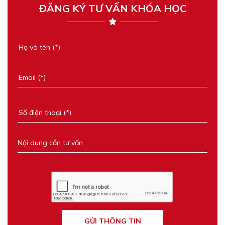
ĐĂNG KÝ TƯ VẤN KHÓA HỌC
GỬI THÔNG TIN