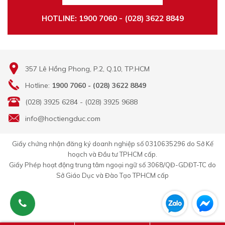
HOTLINE: 1900 7060 - (028) 3622 8849
357 Lê Hồng Phong, P.2, Q.10, TP.HCM
Hotline:
1900 7060 - (028) 3622 8849
(028) 3925 6284 - (028) 3925 9688
info@hoctiengduc.com
Giấy chứng nhận đăng ký doanh nghiệp số 0310635296 do Sở Kế
hoạch và Đầu tư TPHCM cấp.
Giấy Phép hoạt động trung tâm ngoại ngữ số 3068/QĐ-GDĐT-TC do
Sở Giáo Dục và Đào Tạo TPHCM cấp