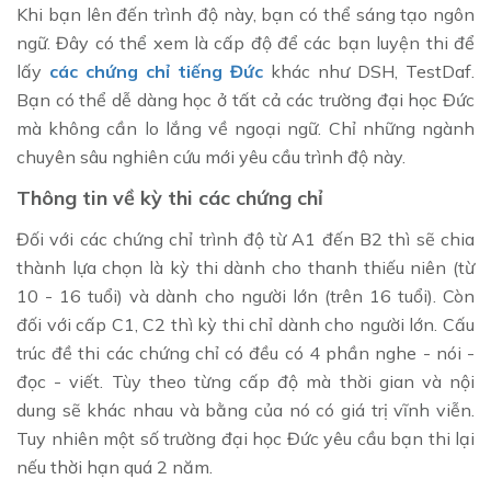
Khi bạn lên đến trình độ này, bạn có thể sáng tạo ngôn
ngữ. Đây có thể xem là cấp độ để các bạn luyện thi để
lấy
các chứng chỉ tiếng Đức
khác như DSH, TestDaf.
Bạn có thể dễ dàng học ở tất cả các trường đại học Đức
mà không cần lo lắng về ngoại ngữ. Chỉ những ngành
chuyên sâu nghiên cứu mới yêu cầu trình độ này.
Thông tin về kỳ thi các chứng chỉ
Đối với các chứng chỉ trình độ từ A1 đến B2 thì sẽ chia
thành lựa chọn là kỳ thi dành cho thanh thiếu niên (từ
10 - 16 tuổi) và dành cho người lớn (trên 16 tuổi). Còn
đối với cấp C1, C2 thì kỳ thi chỉ dành cho người lớn. Cấu
trúc đề thi các chứng chỉ có đều có 4 phần nghe - nói -
đọc - viết. Tùy theo từng cấp độ mà thời gian và nội
dung sẽ khác nhau và bằng của nó có giá trị vĩnh viễn.
Tuy nhiên một số trường đại học Đức yêu cầu bạn thi lại
nếu thời hạn quá 2 năm.