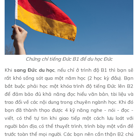
Chứng chỉ tiếng Đức B1 để du học Đức
Khi
sang Đức du học
, nếu chỉ ở trình độ B1 thì bạn sẽ
rất khó sống sót qua một năm học (2 học kỳ đầu). Bạn
bắt buộc phải học một khóa trình độ tiếng Đức lên B2
để đảm bảo đủ khả năng đọc hiểu văn bản, tài liệu và
trao đổi về các nội dung trong chuyên ngành học. Khi đó
bạn đã thành thạo được 4 kỹ năng nghe - nói - đọc -
viết, có thể tự tin khi giao tiếp một cách lưu loát với
người bản địa, có thể thuyết trình, trình bày một vấn đề
trước toàn thể mọi người. Các bạn nên cẩn thận B2 chú