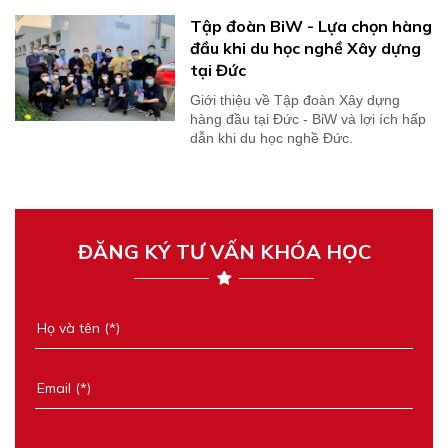
Tập đoàn BiW - Lựa chọn hàng
đầu khi du học nghề Xây dựng
tại Đức
Giới thiệu về Tập đoàn Xây dựng
hàng đầu tại Đức - BiW và lợi ích hấp
dẫn khi du học nghề Đức.
ĐĂNG KÝ TƯ VẤN KHÓA HỌC