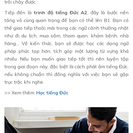
trôi chảy được.
Tiếp đến là
trình độ tiếng Đức A2
, đây là bước nền
tảng vô cùng quan trọng để bạn có thể lên B1. Bạn có
thể giao tiếp thoải mái trong các ngữ cảnh thường nhật
như đi du lịch, mua sắm, tham quan, khám bệnh, nhà
hàng,... Về kiến thức, bạn sẽ được học các dạng ngữ
pháp phức tạp hơn, tích góp một lượng từ vựng khá
nhiều. Nếu bạn muốn giao tiếp tốt thì nên luyện tập
trong giai đoạn này, đặc biệt là cách phát âm tiếng Đức,
nếu không chuẩn thì đồng nghĩa với việc bạn sẽ gặp
trục trặc khi nghe.
>> Xem thêm:
Học tiếng Đức