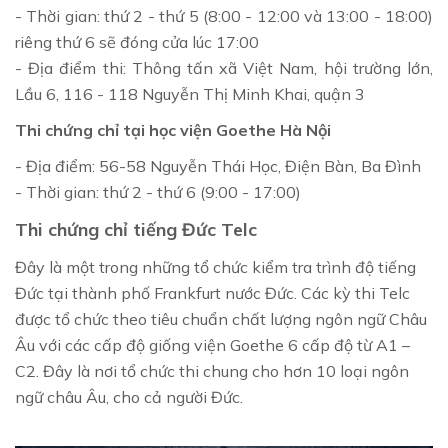
- Thời gian: thứ 2 - thứ 5 (8:00 - 12:00 và 13:00 - 18:00)
riêng thứ 6 sẽ đóng cửa lúc 17:00
- Địa điểm thi: Thông tấn xã Việt Nam, hội trường lớn,
Lầu 6, 116 - 118 Nguyễn Thị Minh Khai, quận 3
Thi chứng chỉ tại h
ọc viện Goethe Hà Nội
- Địa điểm: 56-58 Nguyễn Thái Học, Điện Bàn, Ba Đình
- Thời gian: thứ 2 - thứ 6 (9:00 - 17:00)
Thi chứng chỉ tiếng Đức Telc
Đây là một trong những tổ chức kiểm tra trình độ tiếng
Đức tại thành phố Frankfurt nước Đức. Các kỳ thi Telc
được tổ chức theo tiêu chuẩn chất lượng ngôn ngữ Châu
Âu với các cấp độ giống viện Goethe 6 cấp độ từ A1 –
C2. Đây là nơi tổ chức thi chung cho hơn 10 loại ngôn
ngữ châu Âu, cho cả người Đức.