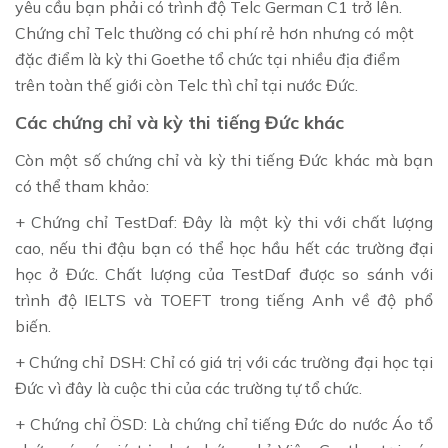
yêu cầu bạn phải có trình độ Telc German C1 trở lên.
Chứng chỉ Telc thường có chi phí rẻ hơn nhưng có một
đặc điểm là kỳ thi Goethe tổ chức tại nhiều địa điểm
trên toàn thế giới còn Telc thì chỉ tại nước Đức.
Các chứng chỉ và kỳ thi tiếng Đức khác
Còn một số chứng chỉ và kỳ thi tiếng Đức khác mà bạn
có thể tham khảo:
+ Chứng chỉ TestDaf: Đây là một kỳ thi với chất lượng
cao, nếu thi đậu bạn có thể học hầu hết các trường đại
học ở Đức. Chất lượng của TestDaf được so sánh với
trình độ IELTS và TOEFT trong tiếng Anh về độ phổ
biến.
+ Chứng chỉ DSH: Chỉ có giá trị với các trường đại học tại
Đức vì đây là cuộc thi của các trường tự tổ chức.
+ Chứng chỉ ÖSD: Là chứng chỉ tiếng Đức do nước Áo tổ