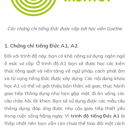
Các chứng chỉ tiếng Đức được cấp bởi học viện Goethe
1. Chứng chỉ tiếng Đức A1, A2
Đối với trình độ này, bạn có khả năng sử dụng ngôn ngữ
ở mức sơ cấp. Ở trình độ A1 bạn sẽ được học các kiến
thức tổng quát và nền tảng về ngữ pháp, cách phát âm
và từ vựng tiếng Đức được xây dựng. Các nội dung khóa
học A1 có thể về giới thiệu bản thân, xã giao, thực hành
giao tiếp thông dụng như hẹn gặp mặt, đi ăn uống, các
câu chào hỏi, lời khen. Bạn sẽ sử dụng được các mẫu câu
thông dụng, đáp ứng được nhu cầu giao tiếp thiết yếu
trong cuộc sống hằng ngày. Vì
trình độ tiếng Đức A1
là
thấp nhất nên bạn vẫn còn chưa thể trao đổi một cách