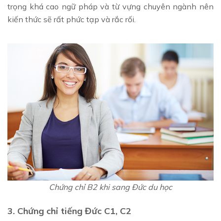
trọng khá cao ngữ pháp và từ vựng chuyên ngành nên
kiến thức sẽ rất phức tạp và rắc rối.
Chứng chỉ B2 khi sang Đức du học
3. Chứng chỉ tiếng Đức C1, C2