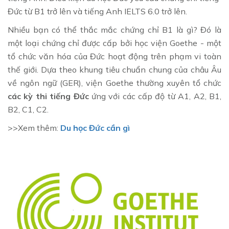
Đức từ B1 trở lên và tiếng Anh IELTS 6.0 trở lên.
Nhiều bạn có thể thắc mắc chứng chỉ B1 là gì? Đó là
một loại chứng chỉ được cấp bởi học viện Goethe - một
tổ chức văn hóa của Đức hoạt động trên phạm vi toàn
thế giới. Dựa theo khung tiêu chuẩn chung của châu Âu
về ngôn ngữ (GER), viện Goethe thường xuyên tổ chức
các kỳ thi tiếng Đức
ứng với các cấp độ từ A1, A2, B1,
B2, C1, C2.
>>Xem thêm:
Du học Đức cần gì