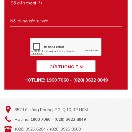
GỬI THÔNG TIN
HOTLINE: 1900 7060 - (028) 3622 8849
357 Lê Hồng Phong, P.2, Q.10, TP.HCM
Hotline:
1900 7060 - (028) 3622 8849
(028) 3925 6284 - (028) 3925 9688