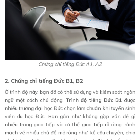
Chứng chỉ tiếng Đức A1, A2
2. Chứng chỉ tiếng Đức B1, B2
Ở trình độ này, bạn đã có thể sử dụng và kiểm soát ngôn
ngữ một cách chủ động.
Trình độ tiếng Đức B1
được
nhiều trường đại học Đức chọn làm chuẩn khi tuyển sinh
viên du học Đức. Bạn gần như không gặp vấn đề gì
nhiều trong giao tiếp và có thể giao tiếp rõ ràng, rành
mạch về nhiều chủ để mở rộng như: kể câu chuyện, chia