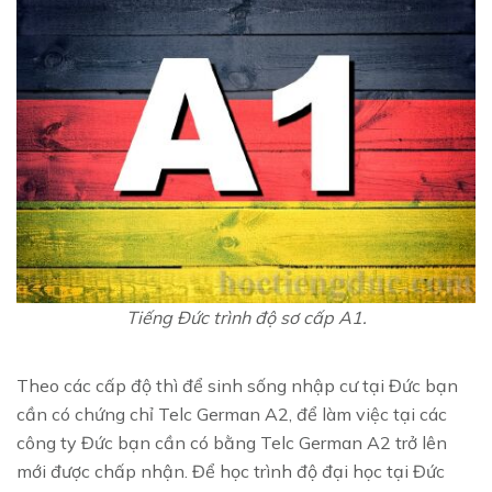
Tiếng Đức trình độ sơ cấp A1.
Theo các cấp độ thì để sinh sống nhập cư tại Đức bạn
cần có chứng chỉ Telc German A2, để làm việc tại các
công ty Đức bạn cần có bằng Telc German A2 trở lên
mới được chấp nhận. Để học trình độ đại học tại Đức