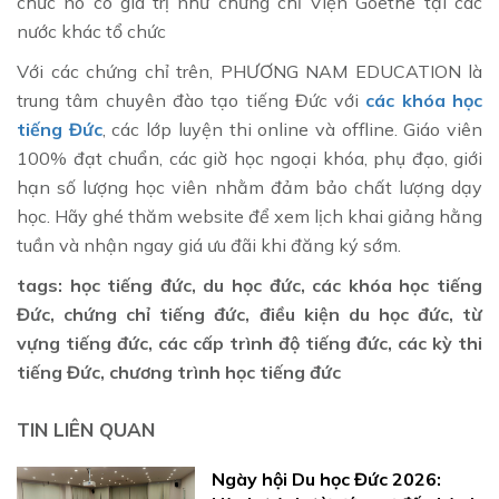
chức nó có giá trị như chứng chỉ Viện Goethe tại các
nước khác tổ chức
Với các chứng chỉ trên, PHƯƠNG NAM EDUCATION là
trung tâm chuyên đào tạo tiếng Đức với
các khóa học
tiếng Đức
, các lớp luyện thi online và offline. Giáo viên
100% đạt chuẩn, các giờ học ngoại khóa, phụ đạo, giới
hạn số lượng học viên nhằm đảm bảo chất lượng dạy
học. Hãy ghé thăm website để xem lịch khai giảng hằng
tuần và nhận ngay giá ưu đãi khi đăng ký sớm.
tags: học tiếng đức, du học đức, các khóa học tiếng
Đức, chứng chỉ tiếng đức, điều kiện du học đức, từ
vựng tiếng đức, các cấp trình độ tiếng đức, các kỳ thi
tiếng Đức, chương trình học tiếng đức
TIN LIÊN QUAN
Ngày hội Du học Đức 2026: