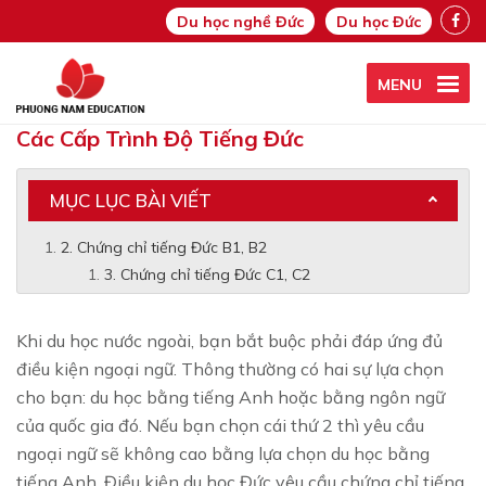
Du học nghề Đức
Du học Đức
MENU
Các Cấp Trình Độ Tiếng Đức
MỤC LỤC BÀI VIẾT
2. Chứng chỉ tiếng Đức B1, B2
3. Chứng chỉ tiếng Đức C1, C2
Khi du học nước ngoài, bạn bắt buộc phải đáp ứng đủ
điều kiện ngoại ngữ. Thông thường có hai sự lựa chọn
cho bạn: du học bằng tiếng Anh hoặc bằng ngôn ngữ
của quốc gia đó. Nếu bạn chọn cái thứ 2 thì yêu cầu
ngoại ngữ sẽ không cao bằng lựa chọn du học bằng
tiếng Anh.
Điều kiện du học Đức yêu cầu chứng chỉ tiếng