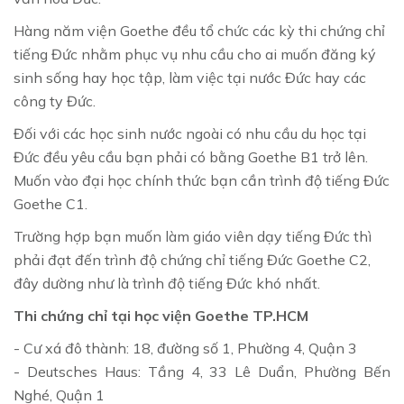
Hàng năm viện Goethe đều tổ chức các kỳ thi chứng chỉ
tiếng Đức nhằm phục vụ nhu cầu cho ai muốn đăng ký
sinh sống hay học tập, làm việc tại nước Đức hay các
công ty Đức.
Đối với các học sinh nước ngoài có nhu cầu du học tại
Đức đều yêu cầu bạn phải có bằng Goethe B1 trở lên.
Muốn vào đại học chính thức bạn cần trình độ tiếng Đức
Goethe C1.
Trường hợp bạn muốn làm giáo viên dạy tiếng Đức thì
phải đạt đến trình độ chứng chỉ tiếng Đức Goethe C2,
đây dường như là trình độ tiếng Đức khó nhất.
Thi chứng chỉ tại học viện Goethe TP.HCM
- Cư xá đô thành: 18, đường số 1, Phường 4, Quận 3
- Deutsches Haus: Tầng 4, 33 Lê Duẩn, Phường Bến
Nghé, Quận 1