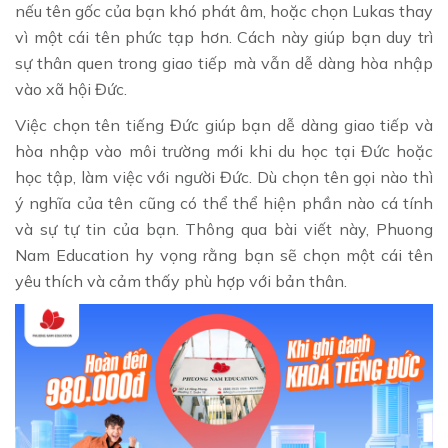
nếu tên gốc của bạn khó phát âm, hoặc chọn Lukas thay
vì một cái tên phức tạp hơn. Cách này giúp bạn duy trì
sự thân quen trong giao tiếp mà vẫn dễ dàng hòa nhập
vào xã hội Đức.
Việc chọn tên tiếng Đức giúp bạn dễ dàng giao tiếp và
hòa nhập vào môi trường mới khi du học tại Đức hoặc
học tập, làm việc với người Đức. Dù chọn tên gọi nào thì
ý nghĩa của tên cũng có thể thể hiện phần nào cá tính
và sự tự tin của bạn. Thông qua bài viết này, Phuong
Nam Education hy vọng rằng bạn sẽ chọn một cái tên
yêu thích và cảm thấy phù hợp với bản thân.