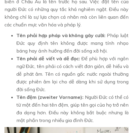
biến ở Châu Âu là tên trước họ sau. Việc đặt tên của
người Đức có những quy tắc khá nghiêm ngặt. Điều này
không chỉ là sự lựa chọn cá nhân mà còn liên quan đến
các chuẩn mực văn hóa và pháp lý.
Tên phải hợp pháp và không gây cười:
Pháp luật
Đức quy định tên không được mang tính nhạo
báng hay ảnh hưởng đến đời sống xã hội.
Tên phải dễ viết và dễ đọc:
Để phù hợp với ngôn
ngữ Đức, tên phải có cách viết đơn giản, dễ hiểu và
dễ phát âm. Tên có nguồn gốc nước ngoài thường
được phiên âm lại cho dễ dàng khi sử dụng trong
đời sống Đức.
Tên đệm (zweiter Vorname):
Người Đức có thể có
từ một đến hai tên đệm, giúp tên gọi của họ trở nên
đa dạng hơn. Điều này không bắt buộc nhưng là
một phần trong nhiều gia đình Đức.