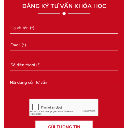
ĐĂNG KÝ TƯ VẤN KHÓA HỌC
GỬI THÔNG TIN