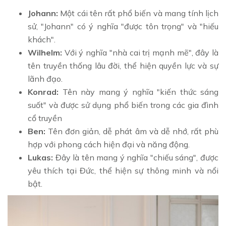
Johann:
Một cái tên rất phổ biến và mang tính lịch
sử, "Johann" có ý nghĩa "được tôn trọng" và "hiếu
khách".
Wilhelm:
Với ý nghĩa "nhà cai trị mạnh mẽ", đây là
tên truyền thống lâu đời, thể hiện quyền lực và sự
lãnh đạo.
Konrad:
Tên này mang ý nghĩa "kiến thức sáng
suốt" và được sử dụng phổ biến trong các gia đình
cổ truyền
Ben:
Tên đơn giản, dễ phát âm và dễ nhớ, rất phù
hợp với phong cách hiện đại và năng động.
Lukas:
Đây là tên mang ý nghĩa "chiếu sáng", được
yêu thích tại Đức, thể hiện sự thông minh và nổi
bật.