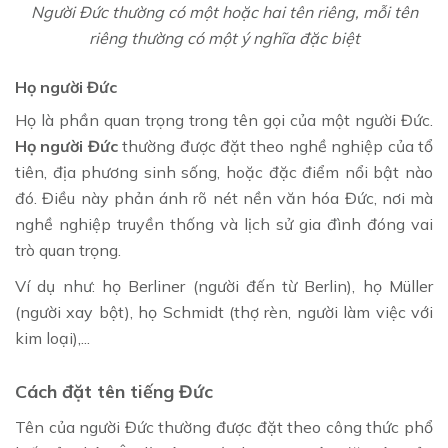
Người Đức thường có một hoặc hai tên riêng, mỗi tên
riêng thường có một ý nghĩa đặc biệt
Họ người Đức
Họ là phần quan trọng trong tên gọi của một người Đức.
Họ người Đức
thường được đặt theo nghề nghiệp của tổ
tiên, địa phương sinh sống, hoặc đặc điểm nổi bật nào
đó. Điều này phản ánh rõ nét nền văn hóa Đức, nơi mà
nghề nghiệp truyền thống và lịch sử gia đình đóng vai
trò quan trọng.
Ví dụ như: họ Berliner (người đến từ Berlin), họ Müller
(người xay bột), họ Schmidt (thợ rèn, người làm việc với
kim loại),...
Cách đặt tên tiếng Đức
Tên của người Đức thường được đặt theo công thức phổ