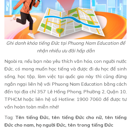
Ghi danh khóa tiếng Đức tại Phuong Nam Education để
nhận nhiều ưu đãi hấp dẫn
Ngoài ra, nếu bạn nào yêu thích văn hóa, con người nước
Đức, có mong muốn học tiếng và được đi du học để sinh
sống, học tập, làm việc tại quốc gia này thì cũng đừng
ngần ngại liên hệ với Phuong Nam Education bằng cách
đến tại địa chỉ 357 Lê Hồng Phong, Phường 2, Quận 10,
TPHCM hoặc liên hệ số Hotline: 1900 7060 để được tư
vấn hoàn toàn miễn nhé!
Tag:
Tên tiếng Đức, tên tiếng Đức cho nữ, tên tiếng
Đức cho nam, họ người Đức, tên trong tiếng Đức