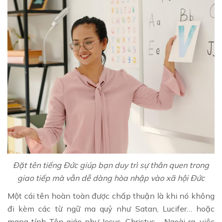
Đặt tên tiếng Đức giúp bạn duy trì sự thân quen trong
giao tiếp mà vẫn dễ dàng hòa nhập vào xã hội Đức
Một cái tên hoàn toàn được chấp thuận là khi nó không
đi kèm các từ ngữ ma quỷ như Satan, Lucifer… hoặc
mang tính Tôn giáo như Jesus, Christus,... Ngoài ra, việc