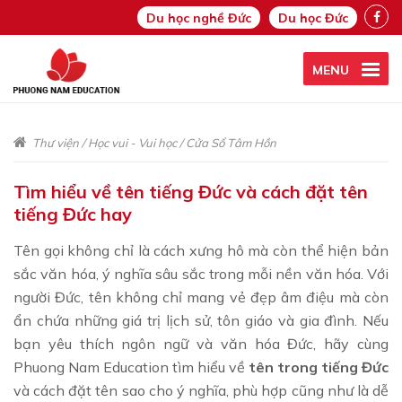
Du học nghề Đức
Du học Đức
MENU
Thư viện
/
Học vui - Vui học
/
Cửa Sổ Tâm Hồn
Tìm hiểu về tên tiếng Đức và cách đặt tên
tiếng Đức hay
Tên gọi không chỉ là cách xưng hô mà còn thể hiện bản
sắc văn hóa, ý nghĩa sâu sắc trong mỗi nền văn hóa. Với
người Đức, tên không chỉ mang vẻ đẹp âm điệu mà còn
ẩn chứa những giá trị lịch sử, tôn giáo và gia đình. Nếu
bạn yêu thích ngôn ngữ và văn hóa Đức, hãy cùng
Phuong Nam Education tìm hiểu về
tên trong tiếng Đức
và cách đặt tên sao cho ý nghĩa, phù hợp cũng như là dễ