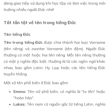
dàng giao tiếp sử dụng khi học tập và làm việc trong môi
trường nhiều người Đức nhé!
Tất tần tật về tên trong tiếng Đức
Tên tiếng Đức
Tên trong tiếng Đức
được chia thành hai loại: Vorname
(tên riêng) và zweiter Vorname (tên đệm). Người Đức
thường có một hoặc hai tên riêng. Mỗi tên riêng thường
có một ý nghĩa đặc biệt, thường là từ các ngôn ngữ khác
nhau, bao gồm Latin, Hy Lạp hoặc các tên tiếng Đức
truyền thống.
Một số tên phổ biến ở Đức bao gồm:
Emma:
Tên nữ phổ biến, có nghĩa là "to lớn" hoặc
"hoàn hảo".
Lukas:
Tên nam có nguồn gốc từ tiếng Latin, nghĩa