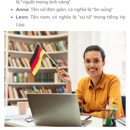
là "người mang ánh sáng".
Anna:
Tên nữ đơn giản, có nghĩa là "ân sủng".
Leon:
Tên nam, có nghĩa là "sư tử" trong tiếng Hy
Lạp..