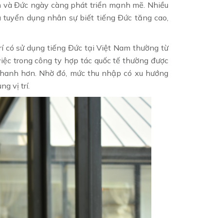
m và Đức ngày càng phát triển mạnh mẽ. Nhiều
tuyển dụng nhân sự biết tiếng Đức tăng cao,
í có sử dụng tiếng Đức tại Việt Nam thường từ
việc trong công ty hợp tác quốc tế thường được
 nhanh hơn. Nhờ đó, mức thu nhập có xu hướng
g vị trí.