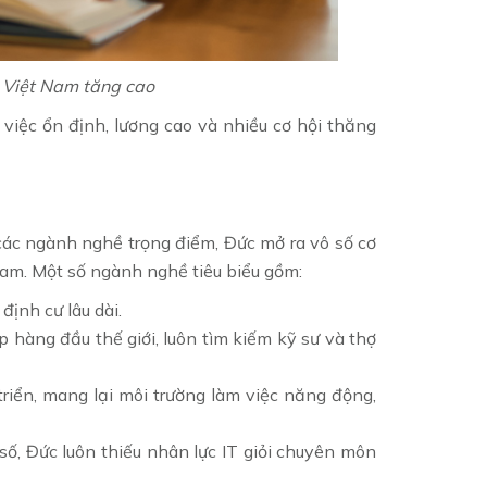
i Việt Nam tăng cao
việc ổn định, lương cao và nhiều cơ hội thăng
 các ngành nghề trọng điểm, Đức mở ra vô số cơ
 Nam. Một số ngành nghề tiêu biểu gồm:
định cư lâu dài.
p hàng đầu thế giới, luôn tìm kiếm kỹ sư và thợ
triển, mang lại môi trường làm việc năng động,
ố, Đức luôn thiếu nhân lực IT giỏi chuyên môn