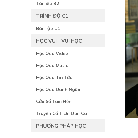
Tài liệu B2
TRÌNH ĐỘ C1
Bài Tập C1
HỌC VUI - VUI HỌC
Học Qua Video
Học Qua Music
Học Qua Tin Tức
Học Qua Danh Ngôn
Cửa Sổ Tâm Hồn
Truyện Cổ Tích, Dân Ca
PHƯƠNG PHÁP HỌC