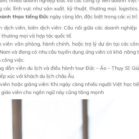
Nam, nhiều doanh nghiệp Đức và các công ty liên doanh Việ
 các lĩnh vực như sản xuất, kỹ thuật, thương mại, logistics
hành thạo tiếng Đức
ngày càng lớn, đặc biệt trong các vị trí:
n dịch viên, biên dịch viên: Cầu nối giữa các doanh nghiệp 
 thương mại và hợp tác quốc tế.
 viên văn phòng, hành chính, hoặc trợ lý dự án tại các côn
 Nam và đang có nhu cầu tuyển dụng ứng viên có khả năng tiế
 công việc.
g dẫn viên du lịch và điều hành tour Đức - Áo - Thụy Sĩ: Giú
iếp xúc với khách du lịch châu Âu.
 viên hoặc giảng viên: Khi ngày càng nhiều người Việt học ti
 giáo viên cho ngôn ngữ này cũng tăng mạnh