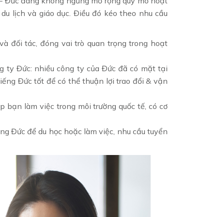
t – Đức đang không ngừng mở rộng quy mô hoạt
, du lịch và giáo dục. Điều đó kéo theo nhu cầu
và đối tác, đóng vai trò quan trọng trong hoạt
g ty Đức: nhiều công ty của Đức đã có mặt tại
ng Đức tốt để có thể thuận lợi trao đổi & vận
p bạn làm việc trong môi trường quốc tế, có cơ
ếng Đức để du học hoặc làm việc, nhu cầu tuyển