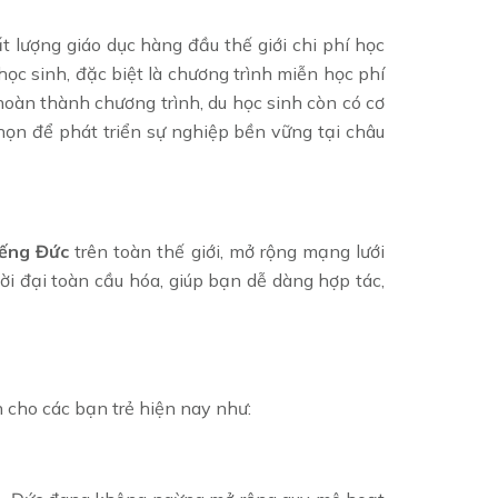
ất lượng giáo dục hàng đầu thế giới chi phí học
ọc sinh, đặc biệt là chương trình miễn học phí
hoàn thành chương trình, du học sinh còn có cơ
họn để phát triển sự nghiệp bền vững tại châu
iếng Đức
trên toàn thế giới, mở rộng mạng lưới
hời đại toàn cầu hóa, giúp bạn dễ dàng hợp tác,
cho các bạn trẻ hiện nay như: