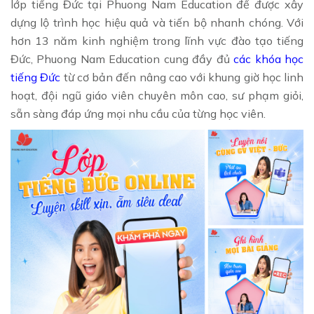
lớp tiếng Đức tại Phuong Nam Education để được xây
dựng lộ trình học hiệu quả và tiến bộ nhanh chóng. Với
hơn 13 năm kinh nghiệm trong lĩnh vực đào tạo tiếng
Đức, Phuong Nam Education cung đầy đủ
các khóa học
tiếng Đức
từ cơ bản đến nâng cao với khung giờ học linh
hoạt, đội ngũ giáo viên chuyên môn cao, sư phạm giỏi,
sẵn sàng đáp ứng mọi nhu cầu của từng học viên.