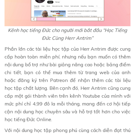
Kênh học tiếng Đức cho người mới bắt đầu “Học Tiếng
Đức Cùng Herr Antrim”
Phần lớn các tài liệu học tập của Herr Antrim được cung
cấp hoàn toàn miễn phí, nhưng nếu bạn muốn có thêm
nội dung bổ trợ như bài giảng nâng cao hoặc bảng điểm
chi tiết, bạn có thể mua thêm từ trang web của anh
hoặc đăng ký trên Patreon để nhận thêm các tài liệu
học tập chất lượng. Bên cạnh đó, Herr Antrim cũng cung
cấp một gói thành viên trên kênh Youtube của mình với
mức phí chỉ 4,99 đô la mỗi tháng, mang đến cơ hội tiếp
cận nội dung học chuyên sâu và hỗ trợ tốt hơn cho việc
học tiếng Đức Online.
Với nội dung học tập phong phú cùng cách diễn đạt thú