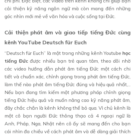
chi phí. Đặc biệt, các video trên kênh không chỉ giúp bạn
cải thiện kỹ năng ngôn ngữ mà còn mang đến những
góc nhìn mới mẻ về văn hóa và cuộc sống tại Đức.
Cải thiện phát âm và giao tiếp tiếng Đức cùng
kênh YouTube Deutsch für Euch
“Deutsch für Euch” là một trong những kênh Youtube
học
tiếng Đức
được nhiều bạn trẻ quan tâm, theo dõi nhờ
các video hướng dẫn phát âm tiếng Đức một cách chi
tiết và chuẩn xác, chỉnh giọng trong phát âm tiếng Đức,
làm thế nào phát âm tiếng Đức đúng và hiệu quả nhất,...
Nếu bạn đang tìm kiếm một phương pháp chỉnh giọng
tiếng Đức hiệu quả và muốn nâng cao kỹ năng phát âm,
đây chắc chắn là kênh không thể bỏ qua. Vì chủ kênh là
một cô bạn người Đức thông thạo cả 4 ngoại ngữ là
Anh, Pháp, Nga, Nhật nên cô ấy sẽ mang đến cho bạn
cái nhìn đa chiều về cách phát âm và dễ dàng giải thích