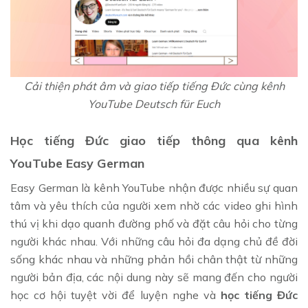
Cải thiện phát âm và giao tiếp tiếng Đức cùng kênh
YouTube Deutsch für Euch
Học tiếng Đức giao tiếp thông qua kênh
YouTube Easy German
Easy German là kênh YouTube nhận được nhiều sự quan
tâm và yêu thích của người xem nhờ các video ghi hình
thú vị khi dạo quanh đường phố và đặt câu hỏi cho từng
người khác nhau. Với những câu hỏi đa dạng chủ đề đời
sống khác nhau và những phản hồi chân thật từ những
người bản địa, các nội dung này sẽ mang đến cho người
học cơ hội tuyệt vời để luyện nghe và
học tiếng Đức