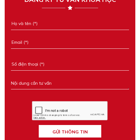
GỬI THÔNG TIN