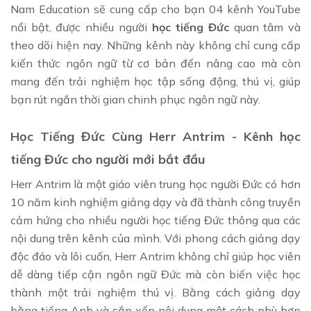
Nam Education sẽ cung cấp cho bạn 04 kênh YouTube
nổi bật, được nhiều người
học tiếng Đức
quan tâm và
theo dõi hiện nay. Những kênh này không chỉ cung cấp
kiến thức ngôn ngữ từ cơ bản đến nâng cao mà còn
mang đến trải nghiệm học tập sống động, thú vị, giúp
bạn rút ngắn thời gian chinh phục ngôn ngữ này.
Học Tiếng Đức Cùng Herr Antrim - Kênh học
tiếng Đức cho người mới bắt đầu
Herr Antrim là một giáo viên trung học người Đức có hơn
10 năm kinh nghiệm giảng dạy và đã thành công truyền
cảm hứng cho nhiều người học tiếng Đức thông qua các
nội dung trên kênh của mình. Với phong cách giảng dạy
độc đáo và lôi cuốn, Herr Antrim không chỉ giúp học viên
dễ dàng tiếp cận ngôn ngữ Đức mà còn biến việc học
thành một trải nghiệm thú vị. Bằng cách giảng dạy
bằng tiếng Anh và sắp xếp nội dung một cách phù hợp