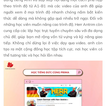
theo trình độ từ A1-B1 mà các video của anh đã giúp
người xem ở mọi trình độ nhanh chóng nắm bắt kiến
thức dễ dàng mà không gặp quá nhiều trở ngại. Đối với
những học viên muốn nâng cao trình độ, Herr Antrim còn
cung cấp các lớp học trực tuyến chuyên sâu với đa dạng
chủ đề, giúp bạn mở rộng vốn từ vựng và kỹ năng giao
tiếp. Không chỉ dừng lại ở việc dạy qua video, anh còn
tạo ra một cộng đồng học tập tích cực, nơi học viên có
thể tương tác và học hỏi lẫn nhau.