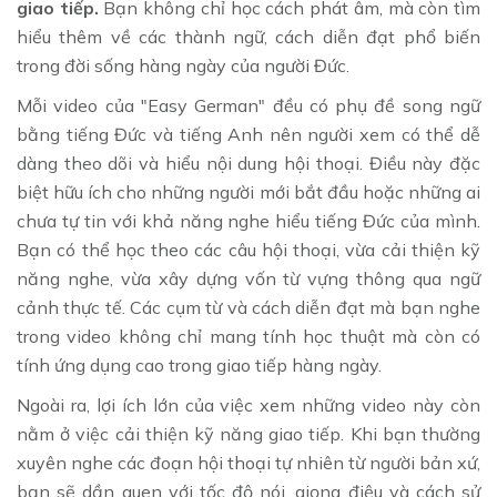
giao tiếp.
Bạn không chỉ học cách phát âm, mà còn tìm
hiểu thêm về các thành ngữ, cách diễn đạt phổ biến
trong đời sống hàng ngày của người Đức.
Mỗi video của "Easy German" đều có phụ đề song ngữ
bằng tiếng Đức và tiếng Anh nên người xem có thể dễ
dàng theo dõi và hiểu nội dung hội thoại. Điều này đặc
biệt hữu ích cho những người mới bắt đầu hoặc những ai
chưa tự tin với khả năng nghe hiểu tiếng Đức của mình.
Bạn có thể học theo các câu hội thoại, vừa cải thiện kỹ
năng nghe, vừa xây dựng vốn từ vựng thông qua ngữ
cảnh thực tế. Các cụm từ và cách diễn đạt mà bạn nghe
trong video không chỉ mang tính học thuật mà còn có
tính ứng dụng cao trong giao tiếp hàng ngày.
Ngoài ra, lợi ích lớn của việc xem những video này còn
nằm ở việc cải thiện kỹ năng giao tiếp. Khi bạn thường
xuyên nghe các đoạn hội thoại tự nhiên từ người bản xứ,
bạn sẽ dần quen với tốc độ nói, giọng điệu và cách sử