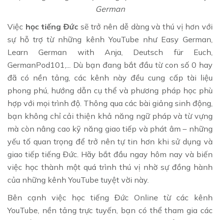
German
Việc
học tiếng Đức
sẽ trở nên dễ dàng và thú vị hơn với
sự hỗ trợ từ những kênh YouTube như Easy German,
Learn German with Anja, Deutsch für Euch,
GermanPod101,... Dù bạn đang bắt đầu từ con số 0 hay
đã có nền tảng, các kênh này đều cung cấp tài liệu
phong phú, hướng dẫn cụ thể và phương pháp học phù
hợp với mọi trình độ. Thông qua các bài giảng sinh động,
bạn không chỉ cải thiện khả năng ngữ pháp và từ vựng
mà còn nâng cao kỹ năng giao tiếp và phát âm – những
yếu tố quan trọng để trở nên tự tin hơn khi sử dụng và
giao tiếp tiếng Đức. Hãy bắt đầu ngay hôm nay và biến
việc học thành một quá trình thú vị nhờ sự đồng hành
của những kênh YouTube tuyệt vời này.
Bên cạnh việc học tiếng Đức Online từ các kênh
YouTube, nền tảng trực tuyến, bạn có thể tham gia các