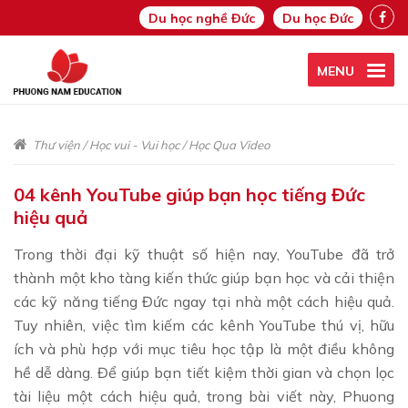
Du học nghề Đức
Du học Đức
MENU
Thư viện
/
Học vui - Vui học
/
Học Qua Video
04 kênh YouTube giúp bạn học tiếng Đức
hiệu quả
Trong thời đại kỹ thuật số hiện nay, YouTube đã trở
thành một kho tàng kiến thức giúp bạn học và cải thiện
các kỹ năng tiếng Đức ngay tại nhà một cách hiệu quả.
Tuy nhiên, việc tìm kiếm các kênh YouTube thú vị, hữu
ích và phù hợp với mục tiêu học tập là một điều không
hề dễ dàng. Để giúp bạn tiết kiệm thời gian và chọn lọc
tài liệu một cách hiệu quả, trong bài viết này, Phuong