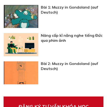
Bài 1: Muzzy in Gondoland (auf
Deutsch)
Nâng cấp kĩ năng nghe tiếng Đức
qua phim ảnh
Bài 2: Muzzy in Gondoland (auf
Deutsch)
ĐĂNG KÝ TƯ VẤN KHÓA HỌC