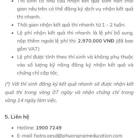
Thí sinh có nhu cầu nhận kết quả sớm hơn thời
gian nêu trên có thể đăng ký dịch vụ nhận kết quả
thi nhanh.
Thời gian nhận kết quả thi nhanh: từ 1 - 2 tuần.
Lệ phí nhận kết quả thi nhanh: là lệ phí bổ sung,
nộp thêm ngoài lệ phí thi:
2.970.000 VNĐ
(đã bao
gồm VAT)
Lệ phí được tính theo thí sinh và không phụ thuộc
vào số lượng kỹ năng đăng ký nhận kết quả và
chứng chỉ cấp tốc.
​(*) Với thí sinh đăng ký kết quả nhanh sẽ được nhận kết
quả thi trong vòng 07 ngày và nhận chứng chỉ trong
vòng 14 ngày làm việc.
5. Liên hệ
Hotline:
1900 7249
E-mail:
hotro.oesd@phuongnameducation.com