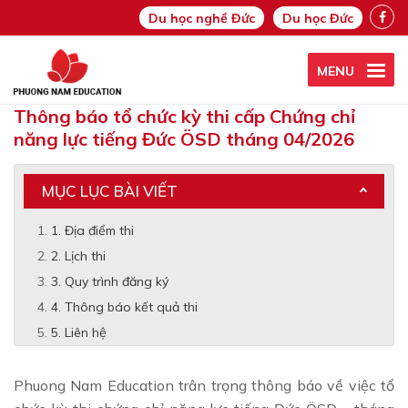
Du học nghề Đức
Du học Đức
MENU
Thông báo tổ chức kỳ thi cấp Chứng chỉ
năng lực tiếng Đức ÖSD tháng 04/2026
MỤC LỤC BÀI VIẾT
1. Địa điểm thi
2. Lịch thi
3. Quy trình đăng ký
4. Thông báo kết quả thi
5. Liên hệ
Phuong Nam Education trân trọng thông báo về việc tổ