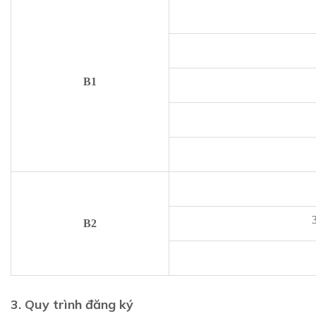
B1
B2
3. Quy trình đăng ký