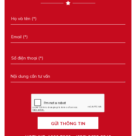
GỬI THÔNG TIN