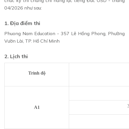
chức kỳ thi chứng chỉ năng lực tiếng Đức ÖSD - tháng
04/2026 như sau:
1. Địa điểm thi
Phuong Nam Education - 357 Lê Hồng Phong, Phường
Vườn Lài, TP. Hồ Chí Minh
2. Lịch thi
Trình độ
A1