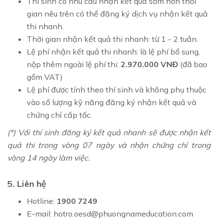
Thí sinh có nhu cầu nhận kết quả sớm hơn thời
gian nêu trên có thể đăng ký dịch vụ nhận kết quả
thi nhanh.
Thời gian nhận kết quả thi nhanh: từ 1 - 2 tuần.
Lệ phí nhận kết quả thi nhanh: là lệ phí bổ sung,
nộp thêm ngoài lệ phí thi:
2.970.000 VNĐ
(đã bao
gồm VAT)
Lệ phí được tính theo thí sinh và không phụ thuộc
vào số lượng kỹ năng đăng ký nhận kết quả và
chứng chỉ cấp tốc.
​(*) Với thí sinh đăng ký kết quả nhanh sẽ được nhận kết
quả thi trong vòng 07 ngày và nhận chứng chỉ trong
vòng 14 ngày làm việc.
5. Liên hệ
Hotline:
1900 7249
E-mail:
hotro.oesd@phuongnameducation.com