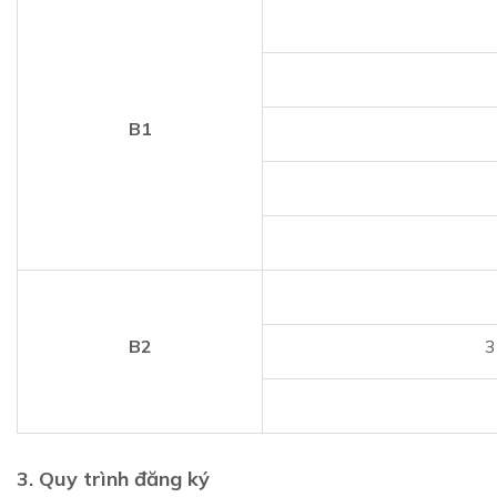
B1
B2
3
3. Quy trình đăng ký