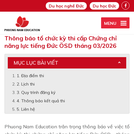
Du học nghề Đức
Du học Đức
MENU
Thông báo tổ chức kỳ thi cấp Chứng chỉ
năng lực tiếng Đức ÖSD tháng 03/2026
MỤC LỤC BÀI VIẾT
1. Địa điểm thi
2. Lịch thi
3. Quy trình đăng ký
4. Thông báo kết quả thi
5. Liên hệ
Phuong Nam Education trân trọng thông báo về việc tổ