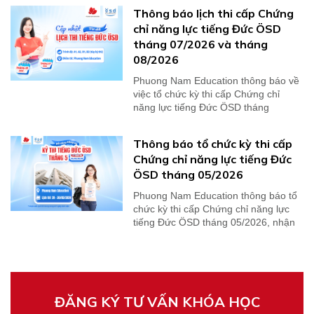
Thông báo lịch thi cấp Chứng
chỉ năng lực tiếng Đức ÖSD
tháng 07/2026 và tháng
08/2026
Phuong Nam Education thông báo về
việc tổ chức kỳ thi cấp Chứng chỉ
năng lực tiếng Đức ÖSD tháng
07/2026 và tháng...
Thông báo tổ chức kỳ thi cấp
Chứng chỉ năng lực tiếng Đức
ÖSD tháng 05/2026
Phuong Nam Education thông báo tổ
chức kỳ thi cấp Chứng chỉ năng lực
tiếng Đức ÖSD tháng 05/2026, nhận
kết quả thi...
ĐĂNG KÝ TƯ VẤN KHÓA HỌC