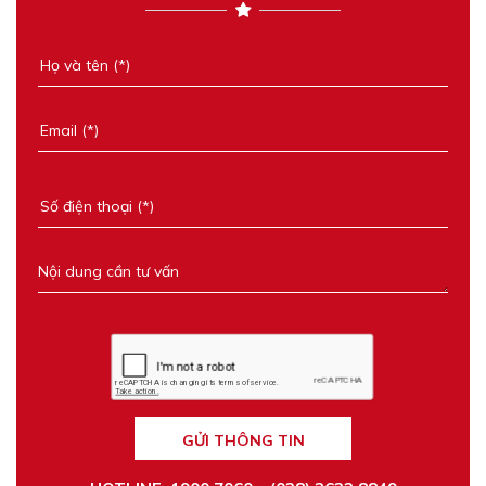
GỬI THÔNG TIN