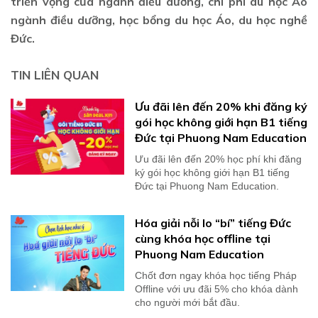
triển vọng của ngành điều dưỡng, chi phí du học Áo
ngành điều dưỡng, học bổng du học Áo, du học nghề
Đức.
TIN LIÊN QUAN
Ưu đãi lên đến 20% khi đăng ký
gói học không giới hạn B1 tiếng
Đức tại Phuong Nam Education
Ưu đãi lên đến 20% học phí khi đăng
ký gói học không giới hạn B1 tiếng
Đức tại Phuong Nam Education.
Hóa giải nỗi lo “bí” tiếng Đức
cùng khóa học offline tại
Phuong Nam Education
Chốt đơn ngay khóa học tiếng Pháp
Offline với ưu đãi 5% cho khóa dành
cho người mới bắt đầu.