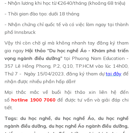
- Nhận lương khi học từ €2640/tháng (khoảng 68 triệu)
- Thời gian đào tạo: dưới 18 tháng
- Nhận chứng chỉ quốc tế và có việc làm ngay tại thành
phố Innsbruck
Vậy thì còn chờ gì mà không nhanh tay đăng ký tham
gia ngay
Hội thảo “Du học nghề Áo - Khám phá triển
vọng ngành điều dưỡng”
tại Phuong Nam Education -
357 Lê Hồng Phong, P.2, Q.10, TP.HCM vào lúc 14h00,
Thứ 7 - Ngày 15/04/2023, đăng ký tham dự
tại đây
để
nhận được nhiều phần hấp dẫn!
Mọi thắc mắc về buổi hội thảo xin liên hệ đến
số
hotline 1900 7060
để được tư vấn và giải đáp chi
tiết.
Tags: du học nghề, du học nghề Áo, du học nghề
ngành điều dưỡng, du học nghề Áo ngành điều dưỡng,