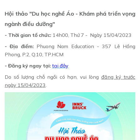
Hội thảo "Du học nghề Áo - Khám phá triển vọng
ngành điều dưỡng"
- Thời gian tổ chức:
14h00, Thứ 7 - Ngày 15/04/2023
- Địa điểm:
Phuong Nam Education - 357 Lê Hồng
Phong, P.2, Q.10, TP.HCM
- Đăng ký ngay tại:
tại đây
Do số lượng chỗ ngồi có hạn, vui lòng
đăng ký trước
ngày 15/04/2023
.