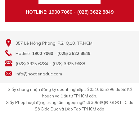
HOTLINE: 1900 7060 - (028) 3622 8849
357 Lê Hồng Phong, P.2, Q.10, TP.HCM
Hotline:
1900 7060 - (028) 3622 8849
(028) 3925 6284 - (028) 3925 9688
info@hoctiengduc.com
Giấy chứng nhận đăng ký doanh nghiệp số 0310635296 do Sở Kế
hoạch và Đầu tư TPHCM cấp.
Giấy Phép hoạt động trung tâm ngoại ngữ số 3068/QĐ-GDĐT-TC do
Sở Giáo Dục và Đào Tạo TPHCM cấp