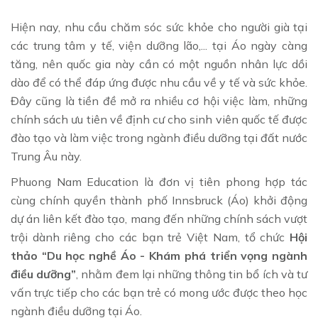
Hiện nay, nhu cầu chăm sóc sức khỏe cho người già tại
các trung tâm y tế, viện dưỡng lão,... tại Áo ngày càng
tăng, nên quốc gia này cần có một nguồn nhân lực dồi
dào để có thể đáp ứng được nhu cầu về y tế và sức khỏe.
Đây cũng là tiền đề mở ra nhiều cơ hội việc làm, những
chính sách ưu tiên về định cư cho sinh viên quốc tế được
đào tạo và làm việc trong ngành điều dưỡng tại đất nước
Trung Âu này.
Phuong Nam Education là đơn vị tiên phong hợp tác
cùng chính quyền thành phố Innsbruck (Áo) khởi động
dự án liên kết đào tạo, mang đến những chính sách vượt
trội dành riêng cho các bạn trẻ Việt Nam, tổ chức
Hội
thảo “Du học nghề Áo - Khám phá triển vọng ngành
điều dưỡng”
, nhằm đem lại những thông tin bổ ích và tư
vấn trực tiếp cho các bạn trẻ có mong ước được theo học
ngành điều dưỡng tại Áo.