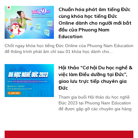
Chuẩn hóa phát âm tiếng Đức
cùng khóa học tiếng Đức
Online dành cho người mới bắt
đầu của Phuong Nam
Education
Chốt ngay khóa học tiếng Đức Online của Phuong Nam Education
để thăng trình phát âm chỉ sau 01 khóa học dành cho...
Hội thảo “Cơ hội Du học nghề &
việc làm Điều dưỡng tại Đức”,
giao lưu trực tiếp chuyên gia
Đức
Tham gia buổi Hội thảo du học nghề
Đức 2023 tại Phuong Nam Education
để được gặp gỡ các chuyên gia hàng
đầu về du học...