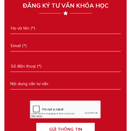
ĐĂNG KÝ TƯ VẤN KHÓA HỌC
GỬI THÔNG TIN