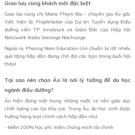
Giao lưu cùng khách mời đặc biệt
Giao lưu cùng chị Maria Phạm-Bùi - chuyên gia Áo gốc
Việt, hiện là: Projektleiter của Dự án Tuyển dụng Điều
dưỡng viên TP. Innsbruck và Giám Đốc của Hiệp hội
Netzwerk Krebs Vorsorge Nachsorge.
Ngoài ra, Phuong Nam Education còn chuẩn bị rất nhiều
quà tặng hấp dẫn đang chờ đợi các bạn trong buổi hội
thảo!
Tại sao nên chọn Áo là nơi lý tưởng để du học
ngành điều dưỡng?
Áo hiện đang một trong những nước có nền giáo dục
chất lượng cao tại khu vực Trung Âu, du học sinh được
hưởng hàng loạt chính sách hấp dẫn như:
- Miễn 100% học phí, miễn chứng minh tài chính