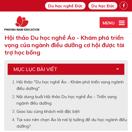
Du học nghề Đức
Du học Đức
MENU
Hội thảo Du học nghề Áo - Khám phá triển
vọng của ngành điều dưỡng cơ hội được tài
trợ học bổng
MỤC LỤC BÀI VIẾT
Hội thảo "Du học nghề Áo - Khám phá triển vọng ngành
điều dưỡng"
Nội dung buổi Hội thảo Du học nghề Áo - Triển vọng
ngành điều dưỡng
Giao lưu cùng khách mời đặc biệt
Tại sao nên chọn Áo là nơi lý tưởng để du học ngành điều
dưỡng?