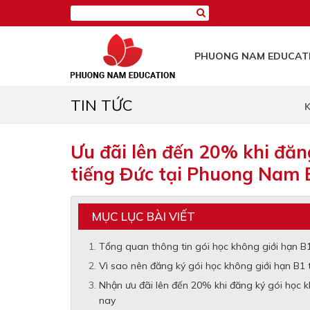
PHUONG NAM EDUCAT
TIN TỨC
K
Ưu đãi lên đến 20% khi đăn
tiếng Đức tại Phuong Nam 
MỤC LỤC BÀI VIẾT
Tổng quan thông tin gói học không giới hạn B
Vì sao nên đăng ký gói học không giới hạn B1
Nhận ưu đãi lên đến 20% khi đăng ký gói học 
nay