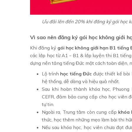
Ưu đãi lên đến 20% khi đăng ký gói học 
Vì sao nên đăng ký gói học không giới 
Khi đăng ký
gói học không giới hạn B1 tiếng
các lớp học từ A1 - B1 & lớp luyện thi B1 tiến
dựng nền tảng tiếng Đức một cách toàn diện, n
Lộ trình
học tiếng Đức
được thiết kế bài
hệ thống, dễ dàng và hiệu quả nhất.
Sau khi hoàn thành khóa học, Phuong
CEFR, đảm bảo cung cấp cho học viên đ
tự tin.
Ngoài ra, Trung tâm còn cung cấp
khóa 
thức, học thêm những mẹo làm bài thi hữu 
Nếu sau khóa học, học viên chưa đạt đư