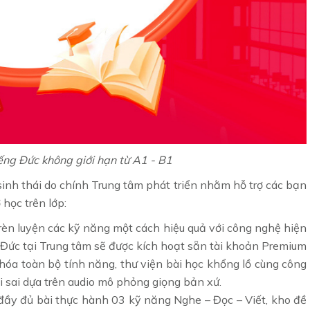
ếng Đức không giới hạn từ A1 - B1
inh thái do chính Trung tâm phát triển nhằm hỗ trợ các bạn
 học trên lớp:
 rèn luyện các kỹ năng một cách hiệu quả với công nghệ hiện
 Đức tại Trung tâm sẽ được kích hoạt sẵn tài khoản Premium
óa toàn bộ tính năng, thư viện bài học khổng lồ cùng công
i sai dựa trên audio mô phỏng giọng bản xứ.
 đầy đủ bài thực hành 03 kỹ năng Nghe – Đọc – Viết, kho đề