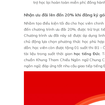
trợ học lại hoàn toàn miễn phí, đồng hàn
Nhận ưu đãi lên đến 20% khi đăng ký gó
Nhằm tạo điều kiện tối đa cho học viên chin
đến chương trình ưu đãi 20%, được trừ trực ti
Chương trình ưu đãi này sẽ được áp dụng linh 
chủ động lựa chọn phương thức học phù hợp v
dẫn, học viên còn được tặng 01 suất thi B1 - Ö
tài liệu trong suốt thời gian
học tiếng Đức
. 
chuẩn Khung Tham Chiếu Ngôn ngữ Chung Châ
ngôn ngữ, đáp ứng tốt nhu cầu giao tiếp tiếng 