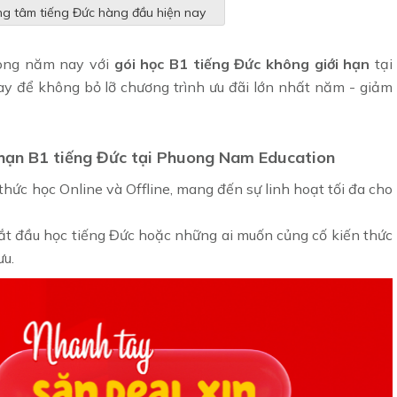
g tâm tiếng Đức hàng đầu hiện nay
rong năm nay với
gói học B1 tiếng Đức không giới hạn
tại
 để không bỏ lỡ chương trình ưu đãi lớn nhất năm - giảm
 hạn B1 tiếng Đức tại Phuong Nam Education
 thức học Online và Offline, mang đến sự linh hoạt tối đa cho
ắt đầu học tiếng Đức hoặc những ai muốn củng cố kiến thức
ưu.