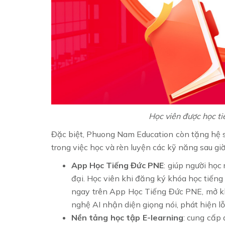
Học viên được học ti
Đặc biệt, Phuong Nam Education còn tặng hệ s
trong việc học và rèn luyện các kỹ năng sau giờ
App Học Tiếng Đức PNE
: giúp người học
đại. Học viên khi đăng ký khóa học tiếng
ngay trên App Học Tiếng Đức PNE, mở kh
nghệ AI nhận diện giọng nói, phát hiện lỗ
Nền tảng học tập E-learning
: cung cấp