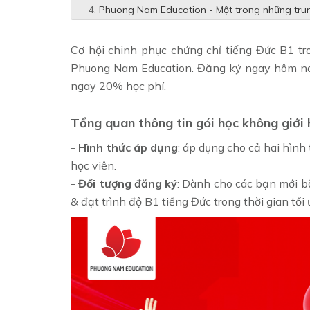
Phuong Nam Education - Một trong những trun
Cơ hội chinh phục chứng chỉ tiếng Đức B1 t
Phuong Nam Education. Đăng ký ngay hôm nay
ngay 20% học phí.
Tổng quan thông tin gói học không giới
-
Hình thức áp dụng
: áp dụng cho cả hai hình
học viên.
-
Đối tượng đăng ký
: Dành cho các bạn mới b
& đạt trình độ B1 tiếng Đức trong thời gian tối 