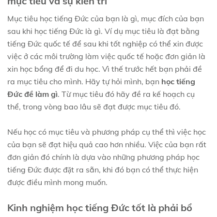
mục tiêu và sự kiên trì
Mục tiêu học tiếng Đức của bạn là gì, mục đích của bạn
sau khi học tiếng Đức là gì. Ví dụ mục tiêu là đạt bằng
tiếng Đức quốc tế để sau khi tốt nghiệp có thể xin được
việc ở các môi trường làm việc quốc tế hoặc đơn giản là
xin học bổng để đi du học. Vì thế trước hết bạn phải đề
ra mục tiêu cho mình. Hãy tự hỏi mình, bạn
học tiếng
Đức đề làm gì
. Từ mục tiêu đó hãy đề ra kế hoạch cụ
thể, trong vòng bao lâu sẽ đạt được mục tiêu đó.
Nếu học có mục tiêu và phương pháp cụ thể thì việc học
của bạn sẽ đạt hiệu quả cao hơn nhiều. Việc của bạn rất
đơn giản đó chính là dựa vào những phương pháp học
tiếng Đức được đặt ra sẵn, khi đó bạn có thể thực hiện
được điều mình mong muốn.
Kinh nghiệm học tiếng Đức tốt là phải bổ