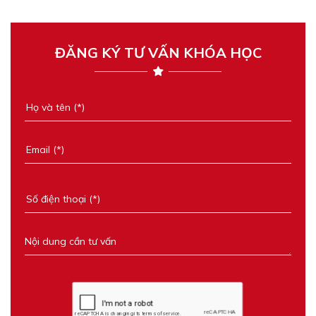
ĐĂNG KÝ TƯ VẤN KHÓA HỌC