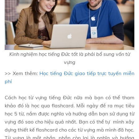
Kinh nghiệm học tiếng Đức tốt là phải bổ sung vốn từ
vựng
>> Xem thêm:
Học tiếng Đức giao tiếp trực tuyến miễn
phí
Cách học từ vựng tiếng Đức nữa mà bạn có thể tham
khảo đó là học qua flashcard. Mỗi ngày đề ra mục tiêu
học 5 từ, nắm được nghĩa và hướng dẫn bạn sử dụng từ
vựng đó sao cho hiệu quả nhất. Bạn có thể tự mình xây
dựng thiết kế flashcard cho các từ vựng mà mình đã học.
Từ vựng là một phần, phần còn lại là nghĩa và hướng