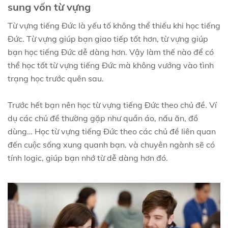
sung vốn từ vựng
Từ vựng tiếng Đức là yếu tố không thể thiếu khi học tiếng
Đức. Từ vựng giúp bạn giao tiếp tốt hơn, từ vựng giúp
bạn học tiếng Đức dễ dàng hơn. Vậy làm thế nào để có
thể học tốt từ vựng tiếng Đức mà không vướng vào tình
trạng học trước quên sau.
Trước hết bạn nên học từ vựng tiếng Đức theo chủ đề. Ví
dụ các chủ đề thường gặp như quần áo, nấu ăn, đồ
dùng… Học từ vựng tiếng Đức theo các chủ đề liên quan
đến cuộc sống xung quanh bạn. và chuyên ngành sẽ có
tính logic, giúp bạn nhớ từ dễ dàng hơn đó.