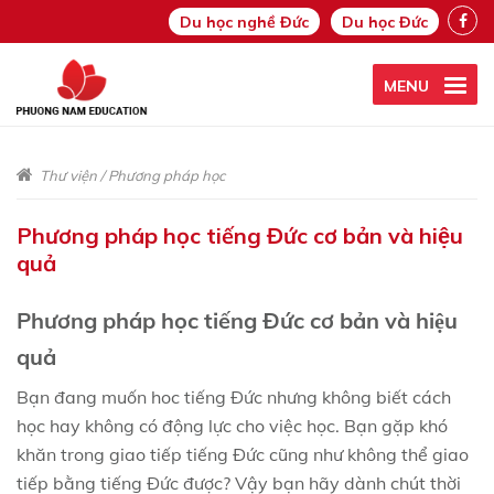
Du học nghề Đức
Du học Đức
MENU
Thư viện
/
Phương pháp học
Phương pháp học tiếng Đức cơ bản và hiệu
quả
Phương pháp học tiếng Đức cơ bản và hiệu
quả
Bạn đang muốn hoc tiếng Đức nhưng không biết cách
học hay không có động lực cho việc học. Bạn gặp khó
khăn trong giao tiếp tiếng Đức cũng như không thể giao
tiếp bằng tiếng Đức được? Vậy bạn hãy dành chút thời