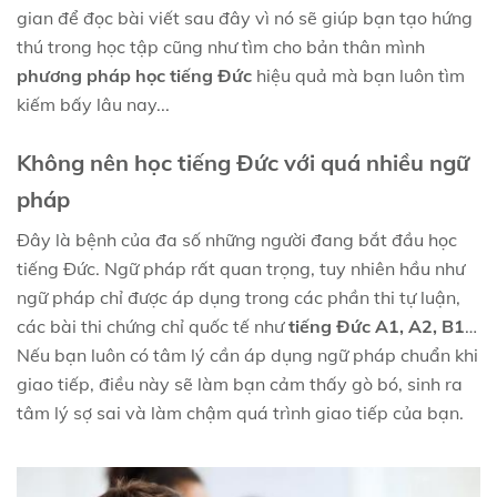
gian để đọc bài viết sau đây vì nó sẽ giúp bạn tạo hứng
thú trong học tập cũng như tìm cho bản thân mình
phương pháp học tiếng Đức
hiệu quả mà bạn luôn tìm
kiếm bấy lâu nay...
Không nên học tiếng Đức với quá nhiều ngữ
pháp
Đây là bệnh của đa số những người đang bắt đầu học
tiếng Đức. Ngữ pháp rất quan trọng, tuy nhiên hầu như
ngữ pháp chỉ được áp dụng trong các phần thi tự luận,
các bài thi chứng chỉ quốc tế như
tiếng Đức A1, A2, B1
…
Nếu bạn luôn có tâm lý cần áp dụng ngữ pháp chuẩn khi
giao tiếp, điều này sẽ làm bạn cảm thấy gò bó, sinh ra
tâm lý sợ sai và làm chậm quá trình giao tiếp của bạn.