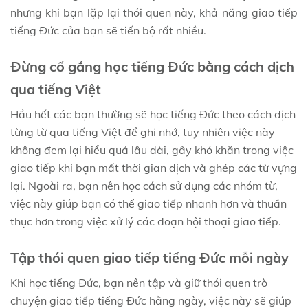
nhưng khi bạn lặp lại thói quen này, khả năng giao tiếp
tiếng Đức của bạn sẽ tiến bộ rất nhiều.
Đừng cố gắng học tiếng Đức bằng cách dịch
qua tiếng Việt
Hầu hết các bạn thường sẽ học tiếng Đức theo cách dịch
từng từ qua tiếng Việt để ghi nhớ, tuy nhiên việc này
không đem lại hiểu quả lâu dài, gây khó khăn trong việc
giao tiếp khi bạn mất thời gian dịch và ghép các từ vựng
lại. Ngoài ra, bạn nên học cách sử dụng các nhóm từ,
việc này giúp bạn có thể giao tiếp nhanh hơn và thuần
thục hơn trong việc xử lý các đoạn hội thoại giao tiếp.
Tập thói quen giao tiếp tiếng Đức mỗi ngày
Khi học tiếng Đức, bạn nên tập và giữ thói quen trò
chuyện giao tiếp tiếng Đức hằng ngày, việc này sẽ giúp