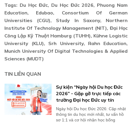
Tags: Du Học Đức, Du Học Đức 2026, Phuong Nam
Education, Edubao, Consortium Of German
Universities (CGU), Study In Saxony, Northern
Institute Of Technology Management (NIT), Đại Học
Công Lập Kỹ Thuật Hamburg (TUHH), Kühne Logistic
University (KLU), Srh University, Rahn Education,
Munich University Of Digital Technologies & Applied
Sciences (MUDT)
TIN LIÊN QUAN
Sự kiện “Ngày hội Du học Đức
2026” - Gặp gỡ trực tiếp các
trường Đại học Đức uy tín
Ngày hội Du học Đức 2026: Cập nhật
thông tin du học mới nhất, tư vấn hồ
sơ 1:1 và cơ hội nhận học bổng
100%.