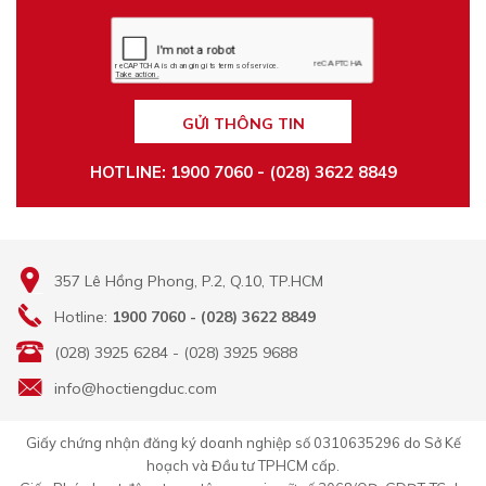
GỬI THÔNG TIN
HOTLINE: 1900 7060 - (028) 3622 8849
357 Lê Hồng Phong, P.2, Q.10, TP.HCM
Hotline:
1900 7060 - (028) 3622 8849
(028) 3925 6284 - (028) 3925 9688
info@hoctiengduc.com
Giấy chứng nhận đăng ký doanh nghiệp số 0310635296 do Sở Kế
hoạch và Đầu tư TPHCM cấp.