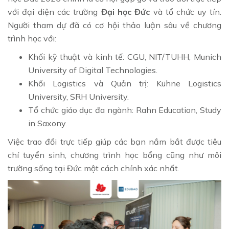
với đại diện các trường
Đại học Đức
và tổ chức uy tín.
Người tham dự đã có cơ hội thảo luận sâu về chương
trình học với:
Khối kỹ thuật và kinh tế: CGU, NIT/TUHH, Munich
University of Digital Technologies.
Khối Logistics và Quản trị: Kühne Logistics
University, SRH University.
Tổ chức giáo dục đa ngành: Rahn Education, Study
in Saxony.
Việc trao đổi trực tiếp giúp các bạn nắm bắt được tiêu
chí tuyển sinh, chương trình học bổng cũng như môi
trường sống tại Đức một cách chính xác nhất.