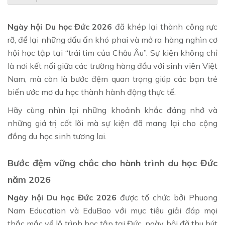
Ngày hội Du học Đức 2026
đã khép lại thành công rực
rỡ, để lại những dấu ấn khó phai và mở ra hàng nghìn cơ
hội học tập tại “trái tim của Châu Âu”. Sự kiện không chỉ
là nơi kết nối giữa các trường hàng đầu với sinh viên Việt
Nam, mà còn là bước đệm quan trọng giúp các bạn trẻ
biến ước mơ du học thành hành động thực tế.
Hãy cùng nhìn lại những khoảnh khắc đáng nhớ và
những giá trị cốt lõi mà sự kiện đã mang lại cho cộng
đồng du học sinh tương lai.
Bước đệm vững chắc cho hành trình du học Đức
năm 2026
Ngày hội Du học Đức 2026
được tổ chức bởi Phuong
Nam Education và EduBao với mục tiêu giải đáp mọi
thắc mắc về lộ trình học tập tại Đức, ngày hội đã thu hút