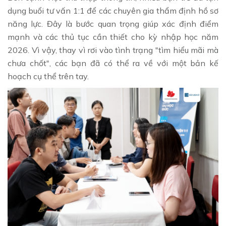
dụng buổi tư vấn 1:1 để các chuyên gia thẩm định hồ sơ
năng lực. Đây là bước quan trọng giúp xác định điểm
mạnh và các thủ tục cần thiết cho kỳ nhập học năm
2026. Vì vậy, thay vì rơi vào tình trạng "tìm hiểu mãi mà
chưa chốt", các bạn đã có thể ra về với một bản kế
hoạch cụ thể trên tay.