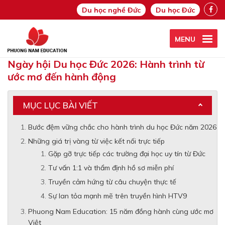
Du học nghề Đức
Du học Đức
MENU
Ngày hội Du học Đức 2026: Hành trình từ
ước mơ đến hành động
MỤC LỤC BÀI VIẾT
Bước đệm vững chắc cho hành trình du học Đức năm 2026
Những giá trị vàng từ việc kết nối trực tiếp
Gặp gỡ trực tiếp các trường đại học uy tín từ Đức
Tư vấn 1:1 và thẩm định hồ sơ miễn phí
Truyền cảm hứng từ câu chuyện thực tế
Sự lan tỏa mạnh mẽ trên truyền hình HTV9
Phuong Nam Education: 15 năm đồng hành cùng ước mơ
Việt