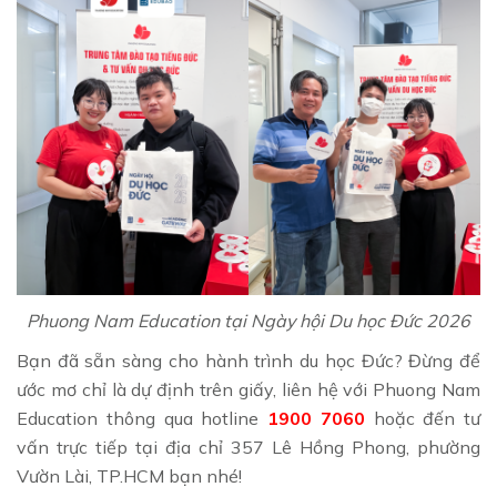
Phuong Nam Education tại Ngày hội Du học Đức 2026
Bạn đã sẵn sàng cho hành trình du học Đức? Đừng để
ước mơ chỉ là dự định trên giấy, liên hệ với Phuong Nam
Education thông qua hotline
1900 7060
hoặc đến tư
vấn trực tiếp tại địa chỉ 357 Lê Hồng Phong, phường
Vườn Lài, TP.HCM bạn nhé!