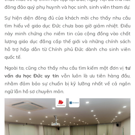
đông đảo quý phụ huynh và học sinh, sinh viên tham dự.
Sự hiện diện đông đủ của khách mời cho thấy nhu cầu
tìm hiểu về giáo dục Đức chưa bao giờ giảm nhiệt. Điều
này minh chứng cho niềm tin của cộng đồng vào chất
lượng giáo dục đẳng cấp thế giới và những chính sách
hỗ trợ hấp dẫn từ Chính phủ Đức dành cho sinh viên
quốc tế.
Ngoài ta, cũng cho thấy nhu cầu tìm kiếm một đơn vị
tư
vấn du học Đức uy tín
vẫn luôn là ưu tiên hàng đầu,
nhằm đảm bảo sự chuẩn bị kỹ lưỡng nhất về cả ngôn
ngữ lẫn hồ sơ chuyên môn.