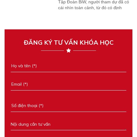
Tập Đoàn BiW, người tham dự đã có
cái nhìn toàn cảnh, từ đó có định
hướng rõ...
ĐĂNG KÝ TƯ VẤN KHÓA HỌC