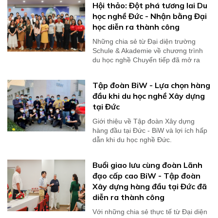
Hội thảo: Đột phá tương lai Du
học nghề Đức - Nhận bằng Đại
học diễn ra thành công
Những chia sẻ từ Đại diện trường
Schule & Akademie về chương trình
du học nghề Chuyển tiếp đã mở ra
cho du học sinh...
Tập đoàn BiW - Lựa chọn hàng
đầu khi du học nghề Xây dựng
tại Đức
Giới thiệu về Tập đoàn Xây dựng
hàng đầu tại Đức - BiW và lợi ích hấp
dẫn khi du học nghề Đức.
Buổi giao lưu cùng đoàn Lãnh
đạo cấp cao BiW - Tập đoàn
Xây dựng hàng đầu tại Đức đã
diễn ra thành công
Với những chia sẻ thực tế từ Đại diện