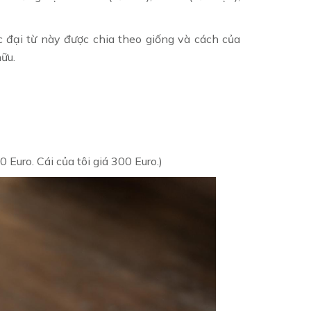
c đại từ này được chia theo giống và cách của
ữu.
0 Euro. Cái của tôi giá 300 Euro.)