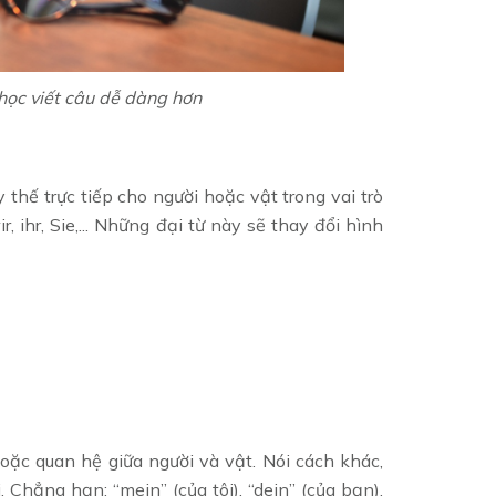
 học viết câu dễ dàng hơn
hế trực tiếp cho người hoặc vật trong vai trò
, ihr, Sie,... Những đại từ này sẽ thay đổi hình
oặc quan hệ giữa người và vật. Nói cách khác,
. Chẳng hạn: “mein” (của tôi), “dein” (của bạn),