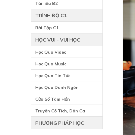
Tài liệu B2
TRÌNH ĐỘ C1
Bài Tập C1
HỌC VUI - VUI HỌC
Học Qua Video
Học Qua Music
Học Qua Tin Tức
Học Qua Danh Ngôn
Cửa Sổ Tâm Hồn
Truyện Cổ Tích, Dân Ca
PHƯƠNG PHÁP HỌC