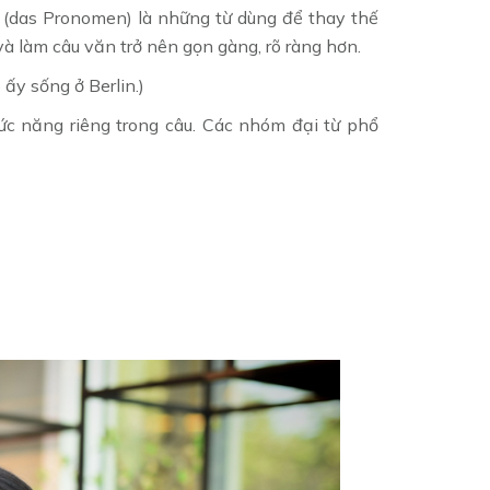
c (das Pronomen) là những từ dùng để thay thế
 và làm câu văn trở nên gọn gàng, rõ ràng hơn.
 ấy sống ở Berlin.)
ức năng riêng trong câu. Các nhóm đại từ phổ