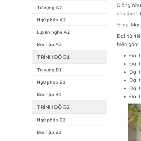
Giống như 
Từ vựng A2
cho danh t
Ngữ pháp A2
Ví dụ: Mari
Luyện nghe A2
Đại từ t
biến gồm:
Bài Tập A2
Đại 
TRÌNH ĐỘ B1
Đại 
Từ vựng B1
Đại 
Đại 
Ngữ pháp B1
Đại 
Bài Tập B1
Đại 
TRÌNH ĐỘ B2
Ngữ pháp B2
Bài Tập B2