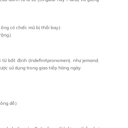
ông có chiếc mũ bị thổi bay.)
rộng.)
 từ bất định (Indefinitpronomen), như jemand,
được sử dụng trong giao tiếp hàng ngày.
hông dễ.)