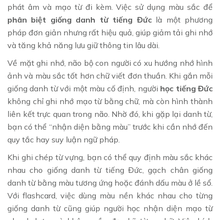
phát âm và mạo từ đi kèm. Việc sử dụng màu sắc để
phân biệt giống danh từ tiếng Đức
là một phương
pháp đơn giản nhưng rất hiệu quả, giúp giảm tải ghi nhớ
và tăng khả năng lưu giữ thông tin lâu dài.
Về mặt ghi nhớ, não bộ con người có xu hướng nhớ hình
ảnh và màu sắc tốt hơn chữ viết đơn thuần. Khi gắn mỗi
giống danh từ với một màu cố định, người
học tiếng Đức
không chỉ ghi nhớ mạo từ bằng chữ, mà còn hình thành
liên kết trực quan trong não. Nhờ đó, khi gặp lại danh từ,
bạn có thể “nhận diện bằng màu” trước khi cần nhớ đến
quy tắc hay suy luận ngữ pháp.
Khi ghi chép từ vựng, bạn có thể quy định màu sắc khác
nhau cho giống danh từ tiếng Đức, gạch chân giống
danh từ bằng màu tương ứng hoặc đánh dấu màu ở lề sổ.
Với flashcard, việc dùng màu nền khác nhau cho từng
giống danh từ cũng giúp người học nhận diện mạo từ