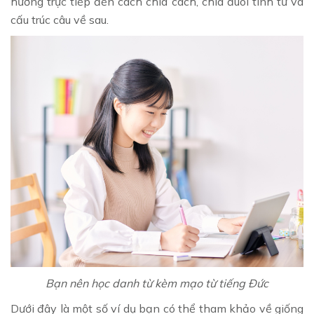
hưởng trực tiếp đến cách chia cách, chia đuôi tính từ và
cấu trúc câu về sau.
Bạn nên học danh từ kèm mạo từ tiếng Đức
Dưới đây là một số ví dụ bạn có thể tham khảo về giống