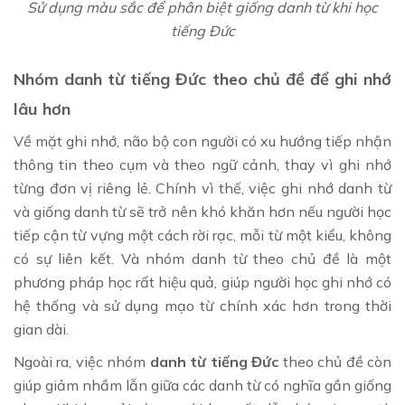
Sử dụng màu sắc để phân biệt giống danh từ khi học
tiếng Đức
Nhóm danh từ tiếng Đức theo chủ đề để ghi nhớ
lâu hơn
Về mặt ghi nhớ, não bộ con người có xu hướng tiếp nhận
thông tin theo cụm và theo ngữ cảnh, thay vì ghi nhớ
từng đơn vị riêng lẻ. Chính vì thế, việc ghi nhớ danh từ
và giống danh từ sẽ trở nên khó khăn hơn nếu người học
tiếp cận từ vựng một cách rời rạc, mỗi từ một kiểu, không
có sự liên kết. Và nhóm danh từ theo chủ đề là một
phương pháp học rất hiệu quả, giúp người học ghi nhớ có
hệ thống và sử dụng mạo từ chính xác hơn trong thời
gian dài.
Ngoài ra, việc nhóm
danh từ tiếng Đức
theo chủ đề còn
giúp giảm nhầm lẫn giữa các danh từ có nghĩa gần giống