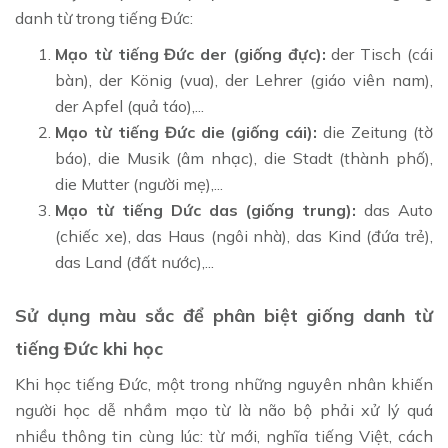
danh từ trong tiếng Đức:
Mạo từ tiếng Đức der (giống đực):
der Tisch (cái
bàn), der König (vua), der Lehrer (giáo viên nam),
der Apfel (quả táo),...
Mạo từ tiếng Đức die (giống cái):
die Zeitung (tờ
báo), die Musik (âm nhạc), die Stadt (thành phố),
die Mutter (người mẹ),...
Mạo từ tiếng Dức das (giống trung):
das Auto
(chiếc xe), das Haus (ngôi nhà), das Kind (đứa trẻ),
das Land (đất nước),...
Sử dụng màu sắc để phân biệt giống danh từ
tiếng Đức khi học
Khi học tiếng Đức, một trong những nguyên nhân khiến
người học dễ nhầm mạo từ là não bộ phải xử lý quá
nhiều thông tin cùng lúc: từ mới, nghĩa tiếng Việt, cách