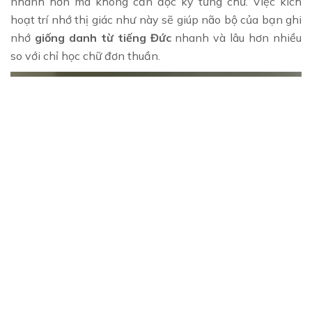
nhanh hơn mà không cần đọc kỹ từng chữ. Việc kích
hoạt trí nhớ thị giác như này sẽ giúp não bộ của bạn ghi
nhớ
giống danh từ tiếng Đức
nhanh và lâu hơn nhiều
so với chỉ học chữ đơn thuần.