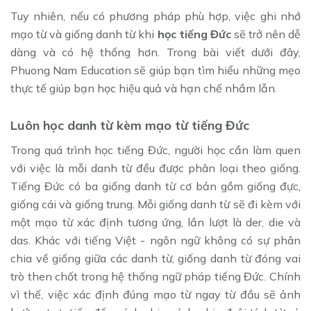
Tuy nhiên, nếu có phương pháp phù hợp, việc ghi nhớ
mạo từ và giống danh từ khi
học tiếng Đức
sẽ trở nên dễ
dàng và có hệ thống hơn. Trong bài viết dưới đây,
Phuong Nam Education sẽ giúp bạn tìm hiểu những mẹo
thực tế giúp bạn học hiệu quả và hạn chế nhầm lẫn.
Luôn học danh từ kèm mạo từ tiếng Đức
Trong quá trình học tiếng Đức, người học cần làm quen
với việc là mỗi danh từ đều được phân loại theo giống.
Tiếng Đức có ba giống danh từ cơ bản gồm giống đực,
giống cái và giống trung. Mỗi giống danh từ sẽ đi kèm với
một mạo từ xác định tương ứng, lần lượt là der, die và
das. Khác với tiếng Việt - ngôn ngữ không có sự phân
chia về giống giữa các danh từ, giống danh từ đóng vai
trò then chốt trong hệ thống ngữ pháp tiếng Đức. Chính
vì thế, việc xác định đúng mạo từ ngay từ đầu sẽ ảnh