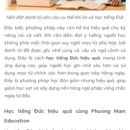
Nên đặt danh từ vào câu cụ thể khi ôn và học tiếng Đức
Đặc biệt, phương pháp này còn hỗ trợ hiệu quả cho kỹ
năng nói và viết. Khi cần diễn đạt ý tưởng, người học
không phải mất thời gian suy nghĩ mạo từ phù hợp, bởi
danh từ đã được ghi nhớ cùng cả câu và ngữ cảnh sử
dụng. Đây là cách
học tiếng Đức hiệu quả
, mang tính
ứng dụng cao, giúp người học ghi nhớ sâu hơn và sử
dụng mạo từ chính xác hơn trong giao tiếp hằng ngày.
Đây là phương pháp học đơn giản nhưng hiệu quả, giúp
giảm học vẹt và xây dựng nền tảng ngữ pháp vững chắc
ngay từ đầu.
Học tiếng Đức hiệu quả cùng Phuong Nam
Education