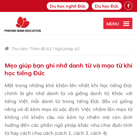
Du học nghề Đức
Du học Đức
MENU
Thư viện
/
Trình độ A1
/
Ngữ pháp A1
Mẹo giúp bạn ghi nhớ danh từ và mạo từ khi
học tiếng Đức
Một trong những khó khăn lớn nhất khi học tiếng Đức
chính là ghi nhớ danh từ và giống danh từ. Khác với
tiếng Việt, mỗi danh từ trong tiếng Đức đều có giống
riêng và đi kèm mạo từ xác định. Việc nhầm lẫn mạo từ
không chỉ khiến câu nói kém tự nhiên mà còn ảnh
hưởng đến các phần ngữ pháp khác như chia đuôi tính
từ hay cách chia cách (cách 1, cách 3, cách 4).