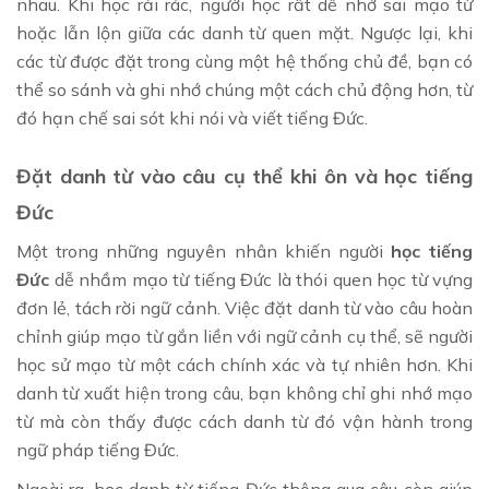
nhau. Khi học rải rác, người học rất dễ nhớ sai mạo từ
hoặc lẫn lộn giữa các danh từ quen mặt. Ngược lại, khi
các từ được đặt trong cùng một hệ thống chủ đề, bạn có
thể so sánh và ghi nhớ chúng một cách chủ động hơn, từ
đó hạn chế sai sót khi nói và viết tiếng Đức.
Đặt danh từ vào câu cụ thể khi ôn và học tiếng
Đức
Một trong những nguyên nhân khiến người
học tiếng
Đức
dễ nhầm mạo từ tiếng Đức là thói quen học từ vựng
đơn lẻ, tách rời ngữ cảnh. Việc đặt danh từ vào câu hoàn
chỉnh giúp mạo từ gắn liền với ngữ cảnh cụ thể, sẽ người
học sử mạo từ một cách chính xác và tự nhiên hơn. Khi
danh từ xuất hiện trong câu, bạn không chỉ ghi nhớ mạo
từ mà còn thấy được cách danh từ đó vận hành trong
ngữ pháp tiếng Đức.