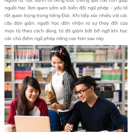
Ngoài ra, học danh từ tiếng Đức thông qua câu còn giúp
người học làm quen sớm với biến đổi ngữ pháp - yếu tố
rất quan trọng trong tiếng Đức. Khi tiếp xúc nhiều với các
câu đơn giản, người học dần nhận ra sự thay đổi của
mạo từ theo cách dùng, từ đó giảm bớt bỡ ngỡ khi học
các chủ điểm ngữ pháp nâng cao hơn sau này.