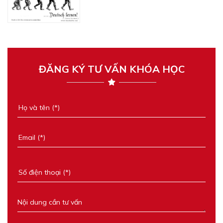
ĐĂNG KÝ TƯ VẤN KHÓA HỌC