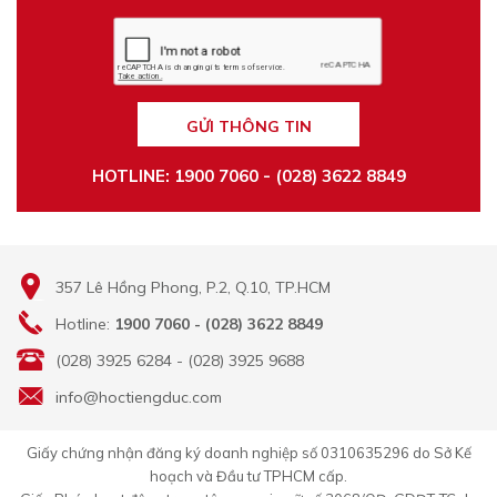
GỬI THÔNG TIN
HOTLINE: 1900 7060 - (028) 3622 8849
357 Lê Hồng Phong, P.2, Q.10, TP.HCM
Hotline:
1900 7060 - (028) 3622 8849
(028) 3925 6284 - (028) 3925 9688
info@hoctiengduc.com
Giấy chứng nhận đăng ký doanh nghiệp số 0310635296 do Sở Kế
hoạch và Đầu tư TPHCM cấp.