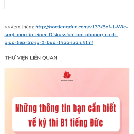
_________________________________
>>Xem thêm:
http://hoctiengduc.com/v133/Bai-1-Wie-
sagt-man-in-einer-Diskussion-cac-phuong-cach-
giao-tiep-trong-1-buoi-thao-luan.html
THƯ VIỆN LIÊN QUAN